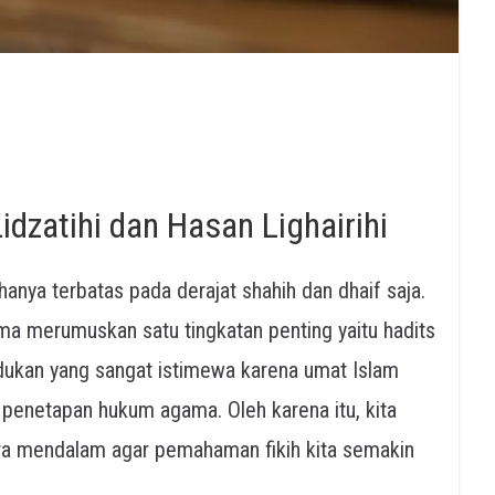
dzatihi dan Hasan Lighairihi
anya terbatas pada derajat shahih dan dhaif saja.
ama merumuskan satu tingkatan penting yaitu hadits
udukan yang sangat istimewa karena umat Islam
 penetapan hukum agama. Oleh karena itu, kita
ecara mendalam agar pemahaman fikih kita semakin