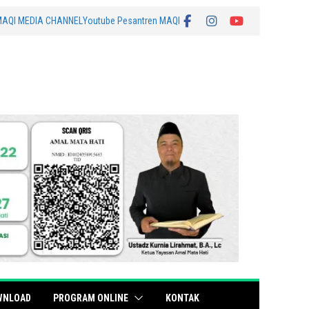
MAQI MEDIA CHANNEL
Youtube Pesantren MAQI
WNLOAD
PROGRAM ONLINE
KONTAK