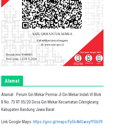
Alamat
Alamat : Perum Giri Mekar Permai Jl Giri Mekar Indah VI Blok
B No. 73 RT 05/20 Desa Giri Mekar Kecamatan Cilengkrang
Kabupaten Bandung Jawa Barat
Link Google Maps:
https://goo.gl/maps/Fy564ktGwsyfYSb39