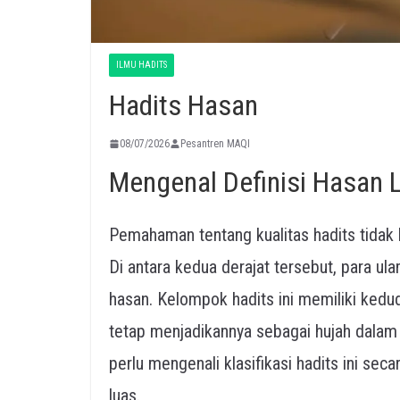
ILMU HADITS
Hadits Hasan
08/07/2026
Pesantren MAQI
Mengenal Definisi Hasan Li
Pemahaman tentang kualitas hadits tidak h
Di antara kedua derajat tersebut, para ul
hasan. Kelompok hadits ini memiliki ked
tetap menjadikannya sebagai hujah dalam
perlu mengenali klasifikasi hadits ini s
luas.