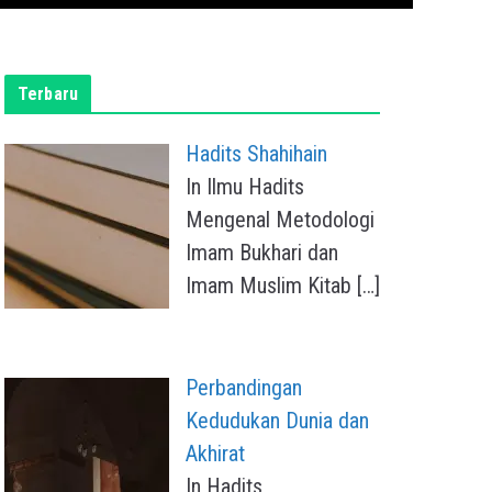
Terbaru
Hadits Shahihain
In Ilmu Hadits
Mengenal Metodologi
Imam Bukhari dan
Imam Muslim Kitab
[…]
Perbandingan
Kedudukan Dunia dan
Akhirat
In Hadits