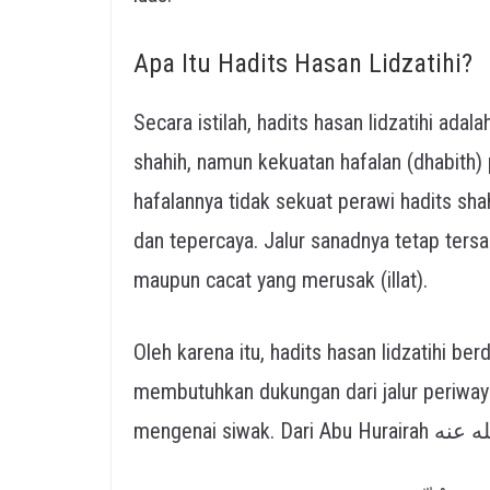
Apa Itu Hadits Hasan Lidzatihi?
Secara istilah, hadits hasan lidzatihi ada
shahih, namun kekuatan hafalan (dhabith) 
hafalannya tidak sekuat perawi hadits sha
dan tepercaya. Jalur sanadnya tetap tersa
maupun cacat yang merusak (illat).
Oleh karena itu, hadits hasan lidzatihi ber
membutuhkan dukungan dari jalur periwayat