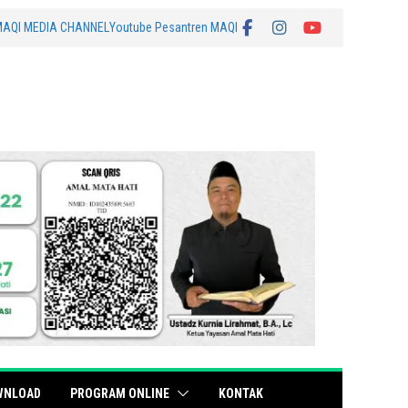
MAQI MEDIA CHANNEL
Youtube Pesantren MAQI
WNLOAD
PROGRAM ONLINE
KONTAK