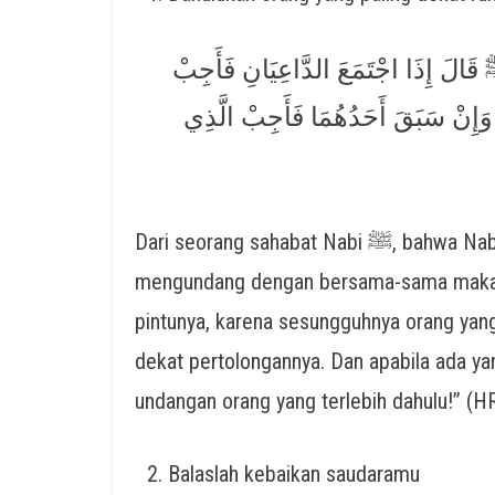
َالَ إِذَا اجْتَمَعَ الدَّاعِيَانِ فَأَجِبْ
ارًا وَإِنْ سَبَقَ أَحَدُهُمَا فَأَجِبْ الَّذِي
Dari seorang sahabat Nabi ﷺ, bahwa Nabi ﷺ bersabda, “Apabila terdapat dua orang yang
mengundang dengan bersama-sama maka p
pintunya, karena sesungguhnya orang yang
dekat pertolongannya. Dan apabila ada ya
undangan orang yang terlebih dahulu!” (H
Balaslah kebaikan saudaramu