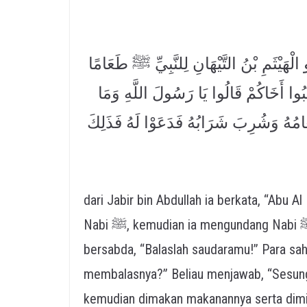
لْهَيْثَمِ بْنُ التَّيْهَانِ لِلنَّبِيِّ ﷺ طَعَامًا
بُوا أَخَاكُمْ قَالُوا يَا رَسُولَ اللَّهِ وَمَا
طَعَامُهُ وَشُرِبَ شَرَابُهُ فَدَعَوْا لَهُ فَذَلِكَ
dari Jabir bin Abdullah ia berkata, “Abu
Nabi ﷺ, kemudian ia mengundang Nabi ﷺ dan para sahabatnya. Ketika telah selesai beliau
bersabda, “Balaslah saudaramu!” Para sah
membalasnya?” Beliau menjawab, “Sesun
kemudian dimakan makanannya serta dim