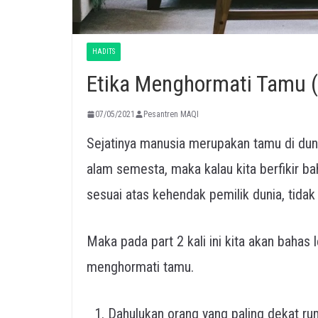
HADITS
Etika Menghormati Tamu (
07/05/2021
Pesantren MAQI
Sejatinya manusia merupakan tamu di dunia
alam semesta, maka kalau kita berfikir ba
sesuai atas kehendak pemilik dunia, tidak
Maka pada part 2 kali ini kita akan bahas 
menghormati tamu.
Dahulukan orang yang paling dekat r