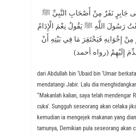
َلَى جَابِرٍ نَفَرٌ مِنْ أَصْحَابِ النَّبِيِّ ﷺ
َمِعْتُ رَسُولَ اللَّهِ ﷺ يَقُولُ نِعْمَ الْإِدَامُ
ُ مِنْ إِخْوَانِهِ فَيَحْتَقِرَ مَا فِي بَيْتِهِ أَنْ
مَا قُدِّمَ إِلَيْهِمْ (رواه أحمد
dari Abdullah bin ‘Ubaid bin ‘Umair berkata;
mendatangi Jabir. Lalu dia menghidangkan
“Makanlah kalian, saya telah mendengar Rasulullah ﷺ bersabda, ‘Sebaik-
cuka’. Sungguh seseorang akan celaka ji
kemudian ia mengejek makanan yang dian
tamunya, Demikian pula seseorang akan 