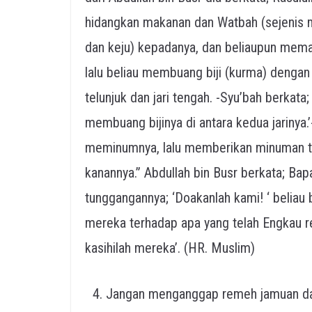
hidangkan makanan dan Watbah (sejenis 
dan keju) kepadanya, dan beliaupun mem
lalu beliau membuang biji (kurma) dengan
telunjuk dan jari tengah. -Syu’bah berkata;
membuang bijinya di antara kedua jarinya.
meminumnya, lalu memberikan minuman te
kanannya.” Abdullah bin Busr berkata; B
tunggangannya; ‘Doakanlah kami! ‘ beliau 
mereka terhadap apa yang telah Engkau 
kasihilah mereka’. (HR. Muslim)
Jangan menganggap remeh jamuan dar