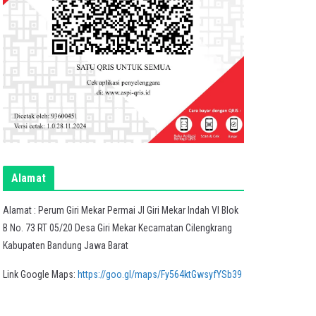
Alamat
Alamat : Perum Giri Mekar Permai Jl Giri Mekar Indah VI Blok
B No. 73 RT 05/20 Desa Giri Mekar Kecamatan Cilengkrang
Kabupaten Bandung Jawa Barat
Link Google Maps:
https://goo.gl/maps/Fy564ktGwsyfYSb39