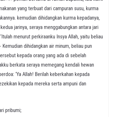
makanan yang terbuat dari campuran susu, kurma
akannya. kemudian dihidangkan kurma kepadanya,
 kedua jarinya, seraya menggabungkan antara jari
 ‘Itulah menurut perkiraanku Insya Allah, yaitu beliau
’- Kemudian dihidangkan air minum, beliau pun
rsebut kepada orang yang ada di sebelah
apakku berkata seraya memegang kendali hewan
berdoa: ‘Ya Allah! Berilah keberkahan kepada
rezekikan kepada mereka serta ampuni dan
i pribumi;