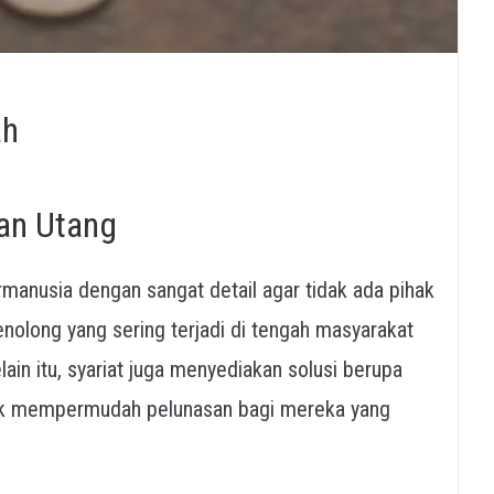
ah
an Utang
anusia dengan sangat detail agar tidak ada pihak
enolong yang sering terjadi di tengah masyarakat
elain itu, syariat juga menyediakan solusi berupa
uk mempermudah pelunasan bagi mereka yang