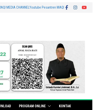
MAQI MEDIA CHANNEL
Youtube Pesantren MAQI
WNLOAD
PROGRAM ONLINE
KONTAK