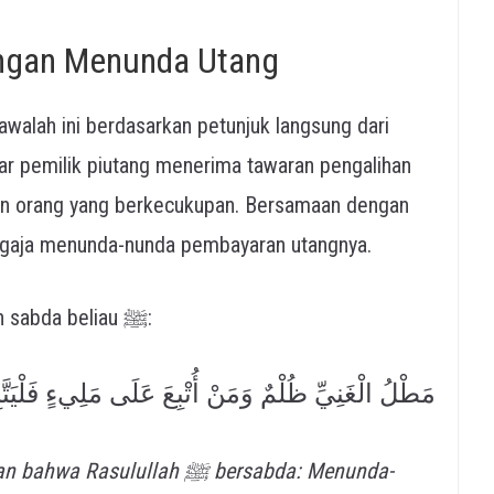
ngan Menunda Utang
alah ini berdasarkan petunjuk langsung dari
kan orang yang berkecukupan. Bersamaan dengan
ang sengaja menunda-nunda pembayaran utangnya.
Abu Hurairah رضي الله عنه meriwayatkan sabda beliau ﷺ:
مَطْلُ الْغَنِيِّ ظُلْمٌ وَمَنْ أُتْبِعَ عَلَى مَلِيءٍ فَلْيَتَّب