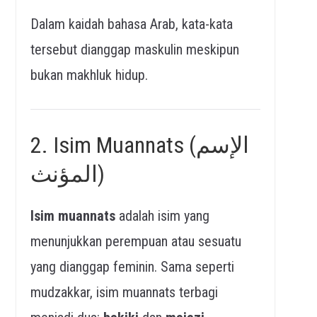
Dalam kaidah bahasa Arab, kata-kata
tersebut dianggap maskulin meskipun
bukan makhluk hidup.
2. Isim Muannats (الإسم
المؤنث)
Isim muannats
adalah isim yang
menunjukkan perempuan atau sesuatu
yang dianggap feminin. Sama seperti
mudzakkar, isim muannats terbagi