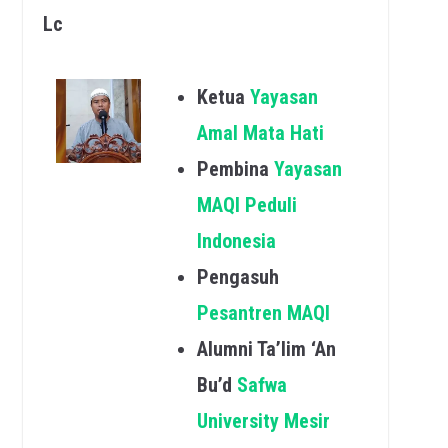
Lc
Ketua
Yayasan
Amal Mata Hati
Pembina
Yayasan
MAQI Peduli
Indonesia
Pengasuh
Pesantren MAQI
Alumni Ta’lim ‘An
Bu’d
Safwa
University Mesir