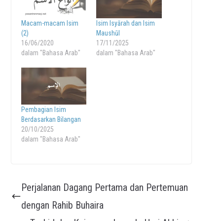
Macam-macam Isim
Isim Isyārah dan Isim
(2)
Maushūl
16/06/2020
17/11/2025
dalam "Bahasa Arab"
dalam "Bahasa Arab"
Pembagian Isim
Berdasarkan Bilangan
20/10/2025
dalam "Bahasa Arab"
Perjalanan Dagang Pertama dan Pertemuan
dengan Rahib Buhaira