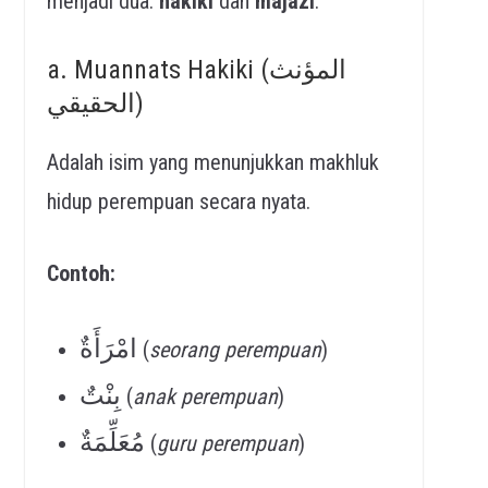
menjadi dua:
hakiki
dan
majazi
.
a. Muannats Hakiki (المؤنث
الحقيقي)
Adalah isim yang menunjukkan makhluk
hidup perempuan secara nyata.
Contoh:
امْرَأَةٌ
(
seorang perempuan
)
بِنْتٌ
(
anak perempuan
)
مُعَلِّمَةٌ
(
guru perempuan
)