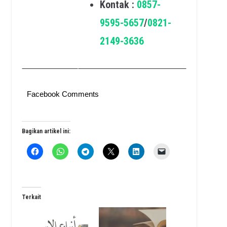
Kontak :
0857-
9595-5657
/
0821-
2149-3636
Facebook Comments
Bagikan artikel ini:
Terkait