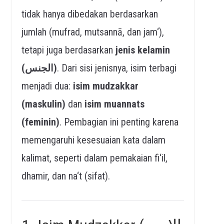
tidak hanya dibedakan berdasarkan
jumlah (mufrad, mutsannā, dan jam‘),
tetapi juga berdasarkan
jenis kelamin
(الجنس)
. Dari sisi jenisnya, isim terbagi
menjadi dua:
isim mudzakkar
(maskulin)
dan
isim muannats
(feminin)
. Pembagian ini penting karena
memengaruhi kesesuaian kata dalam
kalimat, seperti dalam pemakaian fi‘il,
dhamir, dan na‘t (sifat).