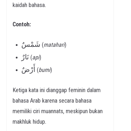
kaidah bahasa.
Contoh:
شَمْسٌ
(
matahari
)
نَارٌ
(
api
)
أَرْضٌ
(
bumi
)
Ketiga kata ini dianggap feminin dalam
bahasa Arab karena secara bahasa
memiliki ciri muannats, meskipun bukan
makhluk hidup.