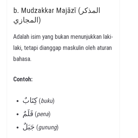
b. Mudzakkar Majāzī (المذكر
المجازي)
Adalah isim yang bukan menunjukkan laki-
laki, tetapi dianggap maskulin oleh aturan
bahasa.
Contoh:
كِتَابٌ
(
buku
)
قَلَمٌ
(
pena
)
جَبَلٌ
(
gunung
)