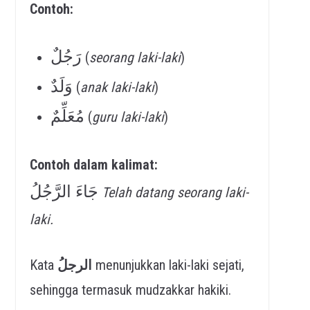
Contoh:
رَجُلٌ
(
seorang laki-laki
)
وَلَدٌ
(
anak laki-laki
)
مُعَلِّمٌ
(
guru laki-laki
)
Contoh dalam kalimat:
جَاءَ الرَّجُلُ
Telah datang seorang laki-
laki.
Kata
الرجلُ
menunjukkan laki-laki sejati,
sehingga termasuk mudzakkar hakiki.