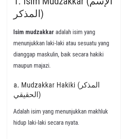
1. Isim Mudzakkar (الإسم
المذكر)
Isim mudzakkar
adalah isim yang
menunjukkan laki-laki atau sesuatu yang
dianggap maskulin, baik secara hakiki
maupun majazi.
a. Mudzakkar Hakiki (المذكر
الحقيقي)
Adalah isim yang menunjukkan makhluk
hidup laki-laki secara nyata.