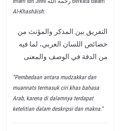
Imam Ibn Jinni رحمه الله berkata dalam
Al-Khashāish
:
التفريق بين المذكر والمؤنث من
خصائص اللسان العربي، لما فيه
من الدقة في الوصف والمعنى
“Pembedaan antara mudzakkar dan
muannats termasuk ciri khas bahasa
Arab, karena di dalamnya terdapat
ketelitian dalam deskripsi dan makna.”