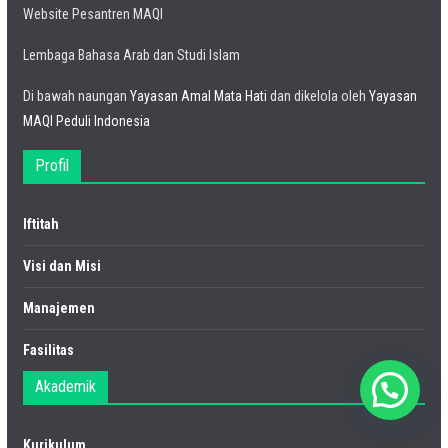
Website Pesantren MAQI
Lembaga Bahasa Arab dan Studi Islam
Di bawah naungan
Yayasan Amal Mata Hati
dan dikelola oleh
Yayasan
MAQI Peduli Indonesia
Profil
Iftitah
Visi dan Misi
Manajemen
Fasilitas
Akademik
Kurikulum