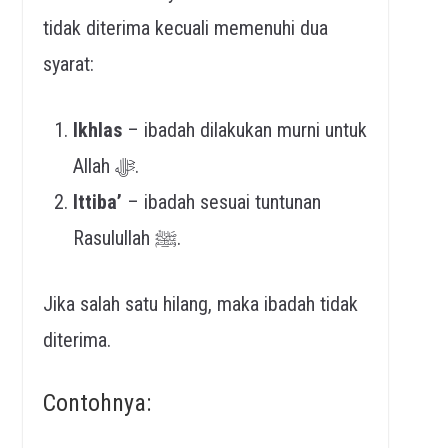
tidak diterima kecuali memenuhi dua
syarat:
Ikhlas
– ibadah dilakukan murni untuk
Allah ﷻ.
Ittiba’
– ibadah sesuai tuntunan
Rasulullah ﷺ.
Jika salah satu hilang, maka ibadah tidak
diterima.
Contohnya: