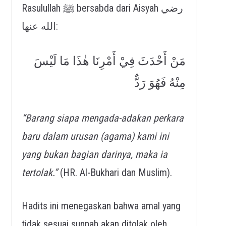
Rasulullah ﷺ bersabda dari Aisyah رضي
الله عنها:
مَنْ أَحْدَثَ فِيْ أَمْرِنَا هٰذَا مَا لَيْسَ
مِنْهُ فَهُوَ رَدٌّ
“Barang siapa mengada-adakan perkara
baru dalam urusan (agama) kami ini
yang bukan bagian darinya, maka ia
tertolak.”
(HR. Al-Bukhari dan Muslim).
Hadits ini menegaskan bahwa amal yang
tidak sesuai sunnah akan ditolak oleh