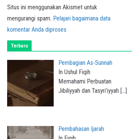
Situs ini menggunakan Akismet untuk
mengurangi spam.
Pelajari bagaimana data
komentar Anda diproses
Terbaru
Pembagian As-Sunnah
In Ushul Fiqih
Memahami Perbuatan
Jibiliyyah dan Tasyri’iyyah
[…]
Pembahasan Ijarah
In Fiqih