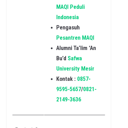
MAQI Peduli
Indonesia
Pengasuh
Pesantren MAQI
Alumni Ta’lim ‘An
Bu’d
Safwa
University Mesir
Kontak :
0857-
9595-5657
/
0821-
2149-3636