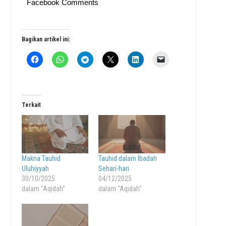
Facebook Comments
Bagikan artikel ini:
Terkait
Makna Tauhid
Tauhid dalam Ibadah
Uluhiyyah
Sehari-hari
30/10/2025
04/12/2025
dalam "Aqidah"
dalam "Aqidah"