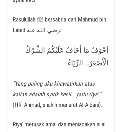
Rasulullah ﷺ bersabda dari Mahmud bin
Labid رضي الله عنه:
اَخْوَفُ مَا أَخَافُ عَلَيْكُمُ الشِّرْكُ
الْأَصْغَرُ… الرِّيَاءُ
“Yang paling aku khawatirkan atas
kalian adalah syirik kecil… yaitu riya’.”
(HR. Ahmad, shahih menurut Al-Albani).
Riya’ merusak amal dan meniadakan nilai