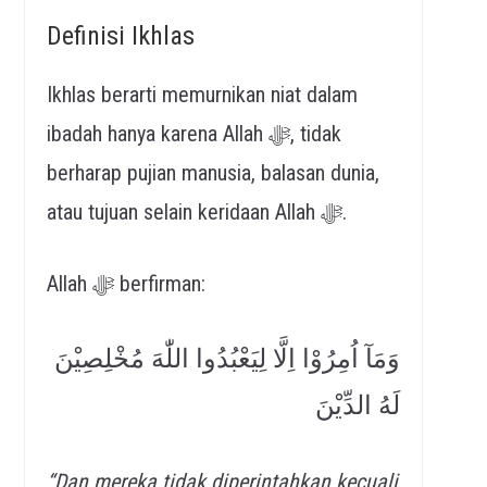
Definisi Ikhlas
Ikhlas berarti memurnikan niat dalam
ibadah hanya karena Allah ﷻ, tidak
berharap pujian manusia, balasan dunia,
atau tujuan selain keridaan Allah ﷻ.
Allah ﷻ berfirman:
وَمَآ اُمِرُوْا اِلَّا لِيَعْبُدُوا اللّٰهَ مُخْلِصِيْنَ
لَهُ الدِّيْنَ
“Dan mereka tidak diperintahkan kecuali