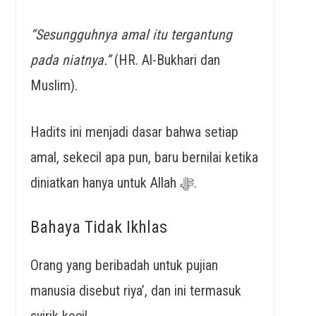
“Sesungguhnya amal itu tergantung
pada niatnya.”
(HR. Al-Bukhari dan
Muslim).
Hadits ini menjadi dasar bahwa setiap
amal, sekecil apa pun, baru bernilai ketika
diniatkan hanya untuk Allah ﷻ.
Bahaya Tidak Ikhlas
Orang yang beribadah untuk pujian
manusia disebut riya’, dan ini termasuk
syirik kecil.