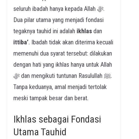
seluruh ibadah hanya kepada Allah ﷻ.
Dua pilar utama yang menjadi fondasi
tegaknya tauhid ini adalah
ikhlas
dan
ittiba’
. Ibadah tidak akan diterima kecuali
memenuhi dua syarat tersebut: dilakukan
dengan hati yang ikhlas hanya untuk Allah
ﷻ dan mengikuti tuntunan Rasulullah ﷺ.
Tanpa keduanya, amal menjadi tertolak
meski tampak besar dan berat.
Ikhlas sebagai Fondasi
Utama Tauhid