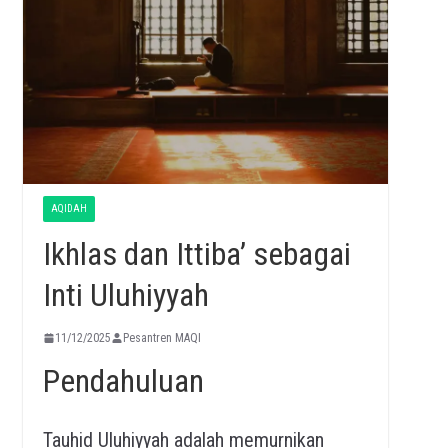
AQIDAH
Ikhlas dan Ittiba’ sebagai
Inti Uluhiyyah
11/12/2025
Pesantren MAQI
Pendahuluan
Tauhid Uluhiyyah adalah memurnikan