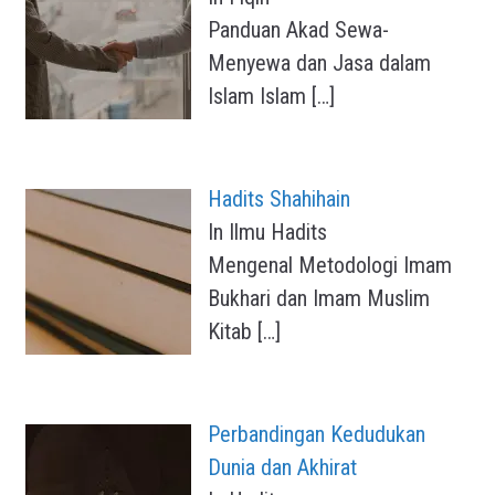
Panduan Akad Sewa-
Menyewa dan Jasa dalam
Islam Islam
[…]
Hadits Shahihain
In Ilmu Hadits
Mengenal Metodologi Imam
Bukhari dan Imam Muslim
Kitab
[…]
Perbandingan Kedudukan
Dunia dan Akhirat