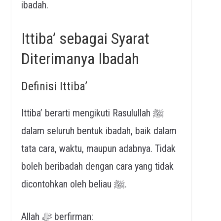
ibadah.
Ittiba’ sebagai Syarat
Diterimanya Ibadah
Definisi Ittiba’
Ittiba’ berarti mengikuti Rasulullah ﷺ
dalam seluruh bentuk ibadah, baik dalam
tata cara, waktu, maupun adabnya. Tidak
boleh beribadah dengan cara yang tidak
dicontohkan oleh beliau ﷺ.
Allah ﷻ berfirman: