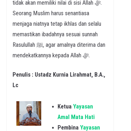
tidak akan memiliki nilai di sisi Allah ﷻ.
Seorang Muslim harus senantiasa
menjaga niatnya tetap ikhlas dan selalu
memastikan ibadahnya sesuai sunnah
Rasulullah ﷺ, agar amalnya diterima dan
mendekatkannya kepada Allah ﷻ.
Penulis : Ustadz Kurnia Lirahmat, B.A.,
Lc
Ketua
Yayasan
Amal Mata Hati
Pembina
Yayasan