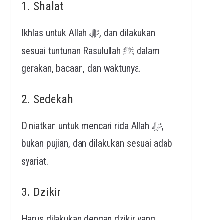
1. Shalat
Ikhlas untuk Allah ﷻ, dan dilakukan
sesuai tuntunan Rasulullah ﷺ dalam
gerakan, bacaan, dan waktunya.
2. Sedekah
Diniatkan untuk mencari rida Allah ﷻ,
bukan pujian, dan dilakukan sesuai adab
syariat.
3. Dzikir
Harus dilakukan dengan dzikir yang