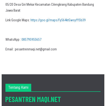
05/20 Desa Giri Mekar Kecamatan Cilengkrang Kabupaten Bandung
Jawa Barat
Link Google Maps:
https://goo.gl/maps/Fy564ktGwsyfYSb39
WhatsApp :
085795955657
Email : pesantrenmaqi.net@gmail.com
Tentang Kami