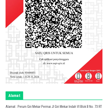
Alamat
Alamat : Perum Giri Mekar Permai Jl Giri Mekar Indah VI Blok B No. 73 RT