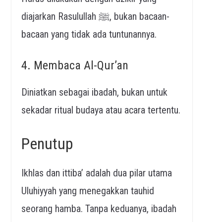
diajarkan Rasulullah ﷺ, bukan bacaan-
bacaan yang tidak ada tuntunannya.
4. Membaca Al-Qur’an
Diniatkan sebagai ibadah, bukan untuk
sekadar ritual budaya atau acara tertentu.
Penutup
Ikhlas dan ittiba’ adalah dua pilar utama
Uluhiyyah yang menegakkan tauhid
seorang hamba. Tanpa keduanya, ibadah