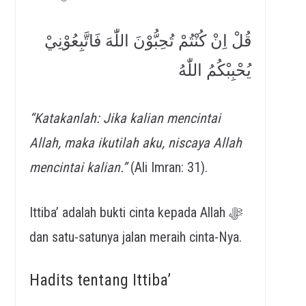
قُلْ اِنْ كُنْتُمْ تُحِبُّوْنَ اللّٰهَ فَاتَّبِعُوْنِيْ
يُحْبِبْكُمُ اللّٰهُ
“Katakanlah: Jika kalian mencintai
Allah, maka ikutilah aku, niscaya Allah
mencintai kalian.”
(Ali Imran: 31).
Ittiba’ adalah bukti cinta kepada Allah ﷻ
dan satu-satunya jalan meraih cinta-Nya.
Hadits tentang Ittiba’