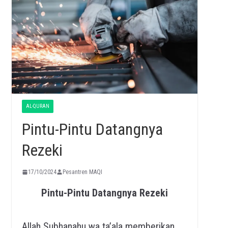
AL-QURAN
Pintu-Pintu Datangnya
Rezeki
17/10/2024
Pesantren MAQI
Pintu-Pintu Datangnya Rezeki
Allah Subhanahu wa ta’ala memberikan