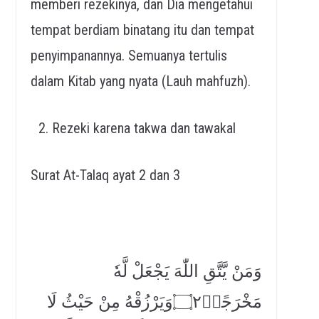
memberi rezekinya, dan Dia mengetahui
tempat berdiam binatang itu dan tempat
penyimpanannya. Semuanya tertulis
dalam Kitab yang nyata (Lauh mahfuzh).
Rezeki karena takwa dan tawakal
Surat At-Talaq ayat 2 dan 3
وَمَنْ يَّتَّقِ اللّٰهَ يَجْعَلْ لَّهٗ
مَخْرَجًاۙ۝٢وَيَرْزُقْهُ مِنْ حَيْثُ لَا