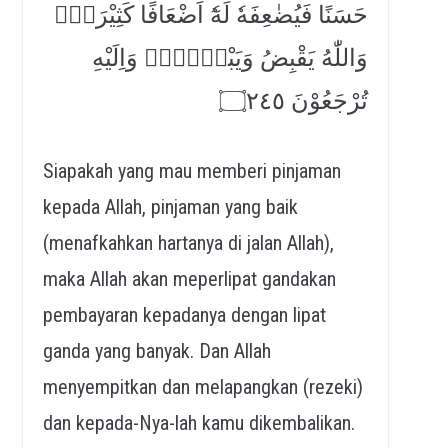
حَسَنًا فَيُضٰعِفَهٗ لَهٗٓ اَضْعَافًا كَثِيْرَةًۗ
وَاللّٰهُ يَقْبِضُ وَيَبْصُۣطُۖ وَاِلَيْهِ
تُرْجَعُوْنَ ۝٢٤٥
Siapakah yang mau memberi pinjaman
kepada Allah, pinjaman yang baik
(menafkahkan hartanya di jalan Allah),
maka Allah akan meperlipat gandakan
pembayaran kepadanya dengan lipat
ganda yang banyak. Dan Allah
menyempitkan dan melapangkan (rezeki)
dan kepada-Nya-lah kamu dikembalikan.