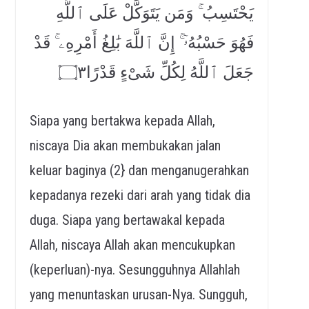
يَحْتَسِبُ ۚ وَمَن يَتَوَكَّلْ عَلَى ٱللَّهِ
فَهُوَ حَسْبُهُۥٓ ۚ إِنَّ ٱللَّهَ بَٰلِغُ أَمْرِهِۦ ۚ قَدْ
جَعَلَ ٱللَّهُ لِكُلِّ شَىْءٍ قَدْرًا۝٣
Siapa yang bertakwa kepada Allah,
niscaya Dia akan membukakan jalan
keluar baginya (2} dan menganugerahkan
kepadanya rezeki dari arah yang tidak dia
duga. Siapa yang bertawakal kepada
Allah, niscaya Allah akan mencukupkan
(keperluan)-nya. Sesungguhnya Allahlah
yang menuntaskan urusan-Nya. Sungguh,