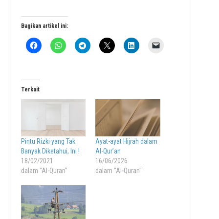
Bagikan artikel ini:
Terkait
Pintu Rizki yang Tak
Ayat-ayat Hijrah dalam
Banyak Diketahui, Ini !
Al-Qur’an
18/02/2021
16/06/2026
dalam "Al-Quran"
dalam "Al-Quran"