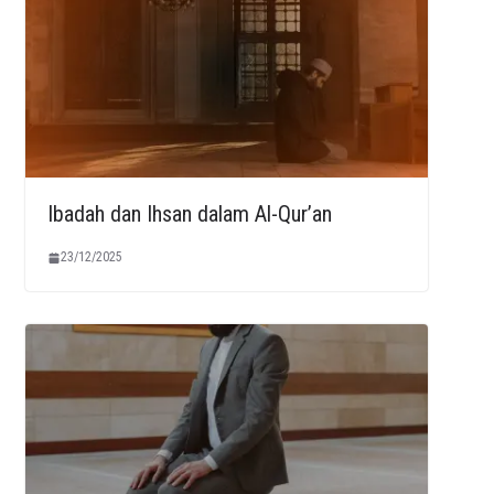
Ibadah dan Ihsan dalam Al-Qur’an
23/12/2025