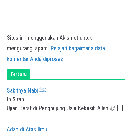
Situs ini menggunakan Akismet untuk
mengurangi spam.
Pelajari bagaimana data
komentar Anda diproses
Terbaru
Sakitnya Nabi ﷺ
In Sirah
Ujian Berat di Penghujung Usia Kekasih Allah ﷻ
[…]
Adab di Atas Ilmu