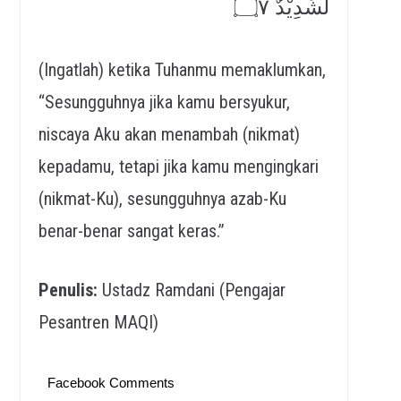
لَشَدِيْدٌ ۝٧
(Ingatlah) ketika Tuhanmu memaklumkan,
“Sesungguhnya jika kamu bersyukur,
niscaya Aku akan menambah (nikmat)
kepadamu, tetapi jika kamu mengingkari
(nikmat-Ku), sesungguhnya azab-Ku
benar-benar sangat keras.”
Penulis:
Ustadz Ramdani (Pengajar
Pesantren MAQI)
Facebook Comments