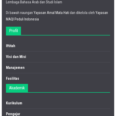
Lembaga Bahasa Arab dan Studi Islam
Di bawah naungan
Yayasan Amal Mata Hati
dan dikelola oleh
Yayasan
MAQI Peduli Indonesia
Profil
Iftitah
Visi dan Misi
Manajemen
Fasilitas
Akademik
Kurikulum
Pengajar