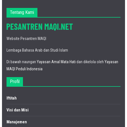
Tentang Kami
Website Pesantren MAQI
Lembaga Bahasa Arab dan Studi Islam
Di bawah naungan
Yayasan Amal Mata Hati
dan dikelola oleh
Yayasan
MAQI Peduli Indonesia
Profil
Iftitah
Visi dan Misi
Manajemen