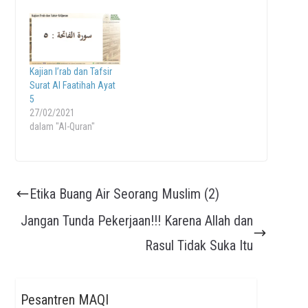
Kajian I’rab dan Tafsir
Surat Al Faatihah Ayat
5
27/02/2021
dalam "Al-Quran"
Etika Buang Air Seorang Muslim (2)
Jangan Tunda Pekerjaan!!! Karena Allah dan
Rasul Tidak Suka Itu
Pesantren MAQI