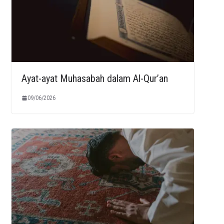
Ayat-ayat Muhasabah dalam Al-Qur’an
09/06/2026