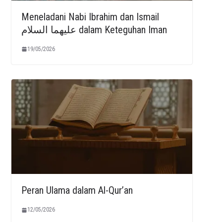
Meneladani Nabi Ibrahim dan Ismail
عليهما السلام dalam Keteguhan Iman
19/05/2026
Peran Ulama dalam Al-Qur’an
12/05/2026