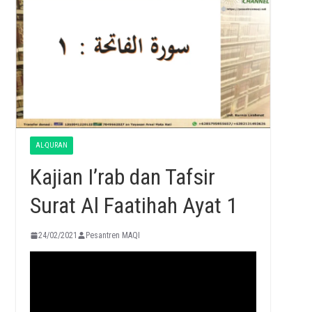
AL-QURAN
Kajian I’rab dan Tafsir
Surat Al Faatihah Ayat 1
24/02/2021
Pesantren MAQI