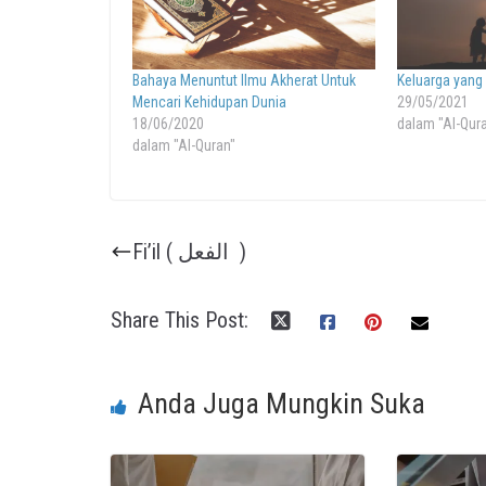
Bahaya Menuntut Ilmu Akherat Untuk
Keluarga yang 
Mencari Kehidupan Dunia
29/05/2021
18/06/2020
dalam "Al-Qur
dalam "Al-Quran"
Fi’il ( الفعل )
Share This Post:
Anda Juga Mungkin Suka