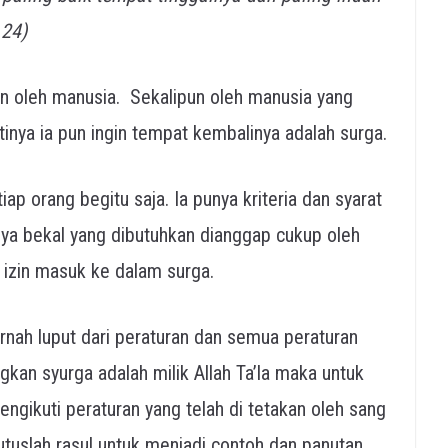
 24)
an oleh manusia. Sekalipun oleh manusia yang
tinya ia pun ingin tempat kembalinya adalah surga.
ap orang begitu saja. Ia punya kriteria dan syarat
nya bekal yang dibutuhkan dianggap cukup oleh
 izin masuk ke dalam surga.
ernah luput dari peraturan dan semua peraturan
gkan syurga adalah milik Allah Ta’la maka untuk
gikuti peraturan yang telah di tetakan oleh sang
utuslah rasul untuk menjadi contoh dan panutan