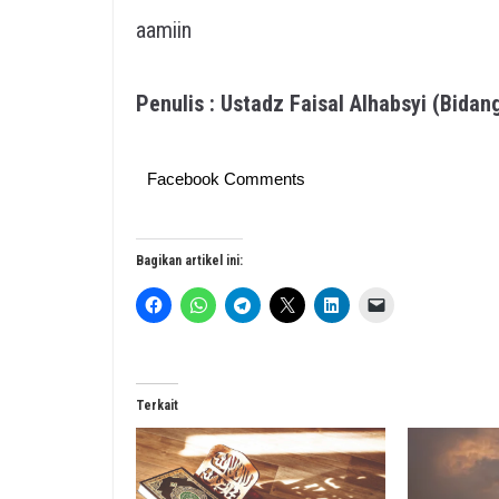
aamiin
Penulis : Ustadz Faisal Alhabsyi (Bid
Facebook Comments
Bagikan artikel ini:
Terkait