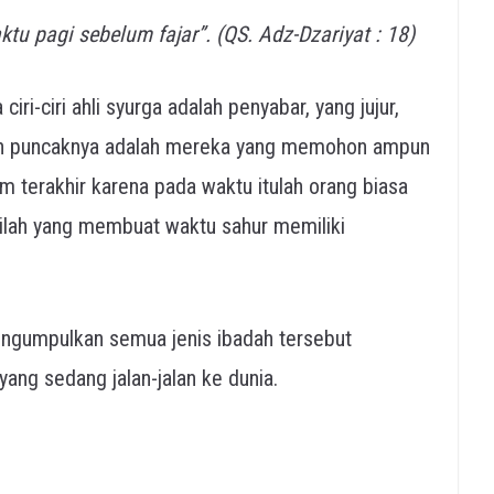
 pagi sebelum fajar”. (QS. Adz-Dzariyat : 18)
iri-ciri ahli syurga adalah penyabar, yang jujur,
ah dan puncaknya adalah mereka yang memohon ampun
m terakhir karena pada waktu itulah orang biasa
inilah yang membuat waktu sahur memiliki
ngumpulkan semua jenis ibadah tersebut
ang sedang jalan-jalan ke dunia.