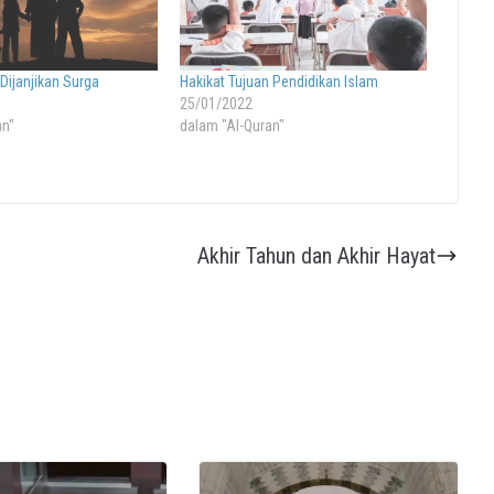
Dijanjikan Surga
Hakikat Tujuan Pendidikan Islam
25/01/2022
an"
dalam "Al-Quran"
Akhir Tahun dan Akhir Hayat