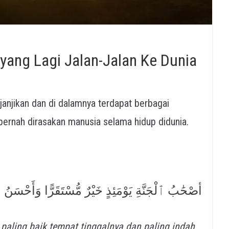
 yang Lagi Jalan-Jalan Ke Dunia
anjikan dan di dalamnya terdapat berbagai
ernah dirasakan manusia selama hidup didunia.
أصْحَٰبُ ٱلْجَنَّةِ يَوْمَئِذٍ خَيْرٌ مُّسْتَقَرًّا وَأَحْسَنُ م
paling baik tempat tinggalnya dan paling indah