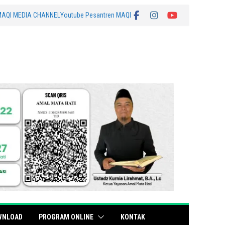
MAQI MEDIA CHANNEL
Youtube Pesantren MAQI
WNLOAD
PROGRAM ONLINE
KONTAK