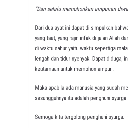
“Dan selalu memohonkan ampunan diwaktu
Dari dua ayat ini dapat di simpulkan bahwa c
yang taat, yang rajin infak di jalan All
di waktu sahur yaitu waktu sepertiga mala
lengah dan tidur nyenyak. Dapat diduga, 
keutamaan untuk memohon ampun.
Maka apabila ada manusia yang sudah me
sesungguhnya itu adalah penghuni syurga y
Semoga kita tergolong penghuni syurga.