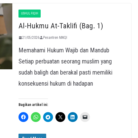
USHUL FIQIH
Al-Hukmu At-Taklifi (Bag. 1)
21/05/2026
Pesantren MAQI
Memahami Hukum Wajib dan Mandub
Setiap perbuatan seorang muslim yang
sudah baligh dan berakal pasti memiliki
konsekuensi hukum di hadapan
Bagikan artikel ini: