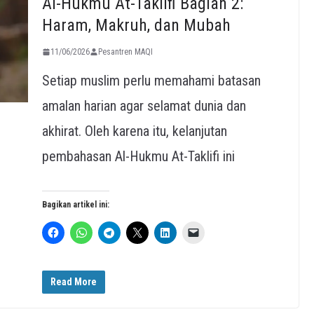
Al-Hukmu At-Taklifi Bagian 2:
Haram, Makruh, dan Mubah
11/06/2026
Pesantren MAQI
Setiap muslim perlu memahami batasan
amalan harian agar selamat dunia dan
akhirat. Oleh karena itu, kelanjutan
pembahasan Al-Hukmu At-Taklifi ini
Bagikan artikel ini:
Read More