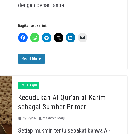
dengan benar tanpa
Bagikan artikel ini:
Read More
USHUL FIQIH
Kedudukan Al-Qur’an al-Karim
sebagai Sumber Primer
02/07/2026
Pesantren MAQI
Setiap mukmin tentu sepakat bahwa Al-