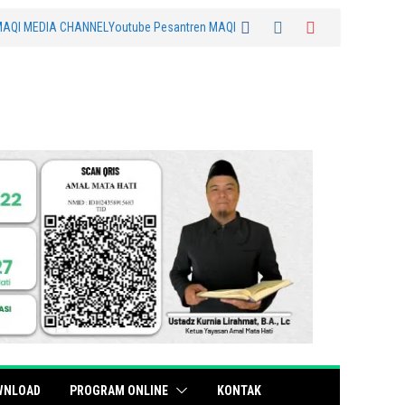
MAQI MEDIA CHANNEL
Youtube Pesantren MAQI
WNLOAD
PROGRAM ONLINE
KONTAK