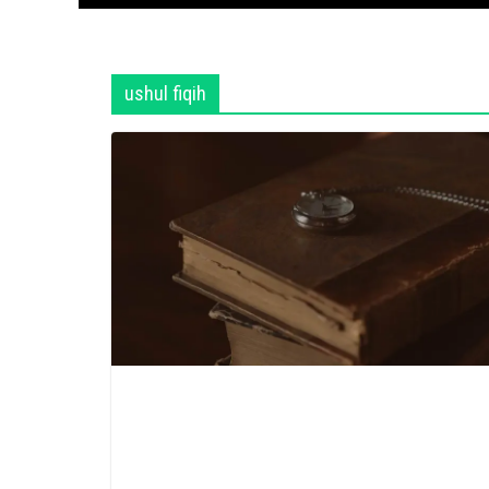
ushul fiqih