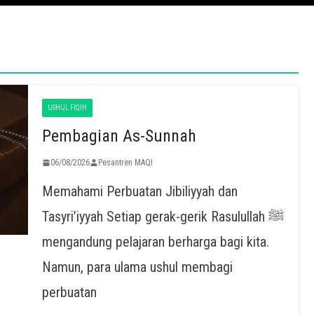
USHUL FIQIH
Pembagian As-Sunnah
06/08/2026
Pesantren MAQI
Memahami Perbuatan Jibiliyyah dan
Tasyri’iyyah Setiap gerak-gerik Rasulullah ﷺ
mengandung pelajaran berharga bagi kita.
Namun, para ulama ushul membagi
perbuatan