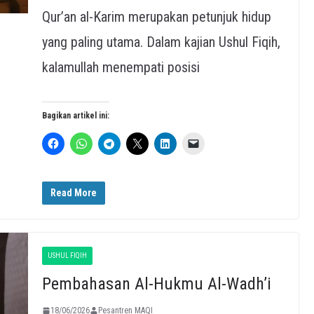
Qur’an al-Karim merupakan petunjuk hidup
yang paling utama. Dalam kajian Ushul Fiqih,
kalamullah menempati posisi
Bagikan artikel ini:
Read More
USHUL FIQIH
Pembahasan Al-Hukmu Al-Wadh’i
18/06/2026
Pesantren MAQI