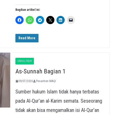
Bagikan artikel ini:
Read More
USHUL FIQIH
As-Sunnah Bagian 1
09/07/2026
Pesantren MAQI
Sumber hukum Islam tidak hanya terbatas
pada Al-Qur’an al-Karim semata. Seseorang
tidak akan bisa mengamalkan isi Al-Qur’an