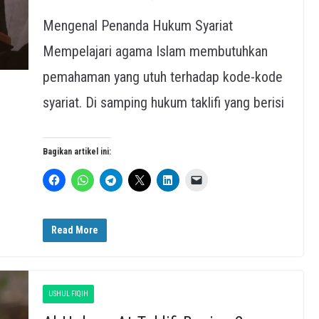
Mengenal Penanda Hukum Syariat
Mempelajari agama Islam membutuhkan
pemahaman yang utuh terhadap kode-kode
syariat. Di samping hukum taklifi yang berisi
Bagikan artikel ini:
Read More
USHUL FIQIH