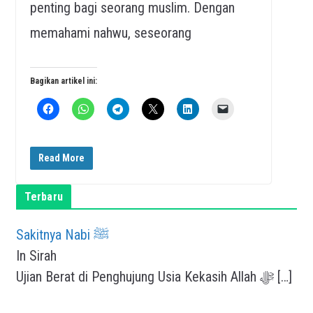
penting bagi seorang muslim. Dengan
memahami nahwu, seseorang
Bagikan artikel ini:
Read More
Terbaru
Sakitnya Nabi ﷺ
In Sirah
Ujian Berat di Penghujung Usia Kekasih Allah ﷻ
[…]