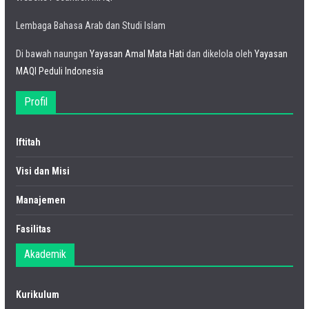
Lembaga Bahasa Arab dan Studi Islam
Di bawah naungan
Yayasan Amal Mata Hati
dan dikelola oleh
Yayasan
MAQI Peduli Indonesia
Profil
Iftitah
Visi dan Misi
Manajemen
Fasilitas
Akademik
Kurikulum