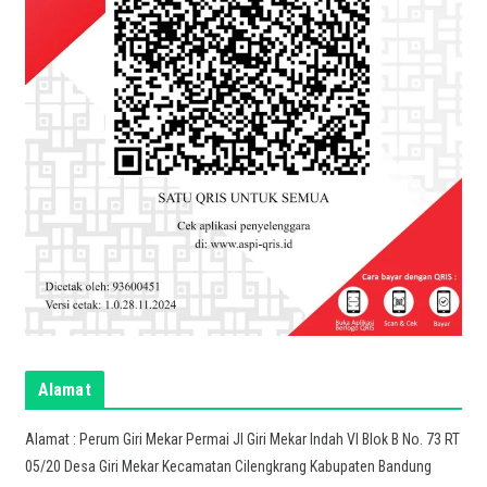
Alamat
Alamat : Perum Giri Mekar Permai Jl Giri Mekar Indah VI Blok B No. 73 RT
05/20 Desa Giri Mekar Kecamatan Cilengkrang Kabupaten Bandung