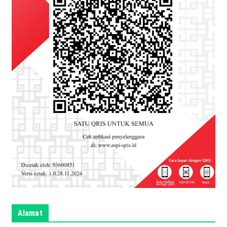
Alamat