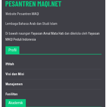
Website Pesantren MAQI
Lembaga Bahasa Arab dan Studi Islam
Di bawah naungan
Yayasan Amal Mata Hati
dan dikelola oleh
Yayasan
MAQI Peduli Indonesia
Profil
Iftitah
Visi dan Misi
Manajemen
Fasilitas
Akademik