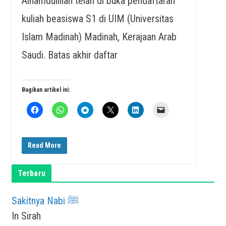
Alhamdulillah telah di buka pendaftaran
kuliah beasiswa S1 di UIM (Universitas
Islam Madinah) Madinah, Kerajaan Arab
Saudi. Batas akhir daftar
Bagikan artikel ini:
Read More
Terbaru
Sakitnya Nabi ﷺ
In Sirah