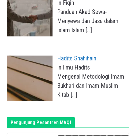
In Fiqih
Panduan Akad Sewa-
Menyewa dan Jasa dalam
Islam Islam
[…]
Hadits Shahihain
In Ilmu Hadits
Mengenal Metodologi Imam
Bukhari dan Imam Muslim
Kitab
[…]
Pengunjung Pesantren MAQI
1