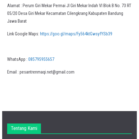
Alamat : Perum Giri Mekar Permai Jl Giri Mekar Indah VI Blok B No. 73 RT
05/20 Desa Giri Mekar Kecamatan Cilengkrang Kabupaten Bandung
Jawa Barat
Link Google Maps:
https://goo.gl/maps/Fy564ktGwsyfYSb39
WhatsApp :
085795955657
Email : pesantrenmaqi.net@gmail.com
Tentang Kami