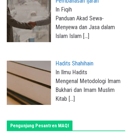
Pembahasan Ijarah
In Fiqih
Panduan Akad Sewa-
Menyewa dan Jasa dalam
Islam Islam
[…]
Hadits Shahihain
In Ilmu Hadits
Mengenal Metodologi Imam
Bukhari dan Imam Muslim
Kitab
[…]
Pengunjung Pesantren MAQI