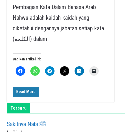
Pembagian Kata Dalam Bahasa Arab
Nahwu adalah kaidah-kaidah yang
diketahui dengannya jabatan setiap kata
(الكلمة) dalam
Bagikan artikel ini:
Read More
Terbaru
Sakitnya Nabi ﷺ