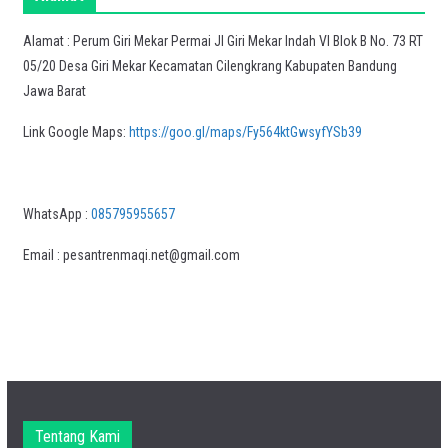
Alamat : Perum Giri Mekar Permai Jl Giri Mekar Indah VI Blok B No. 73 RT
05/20 Desa Giri Mekar Kecamatan Cilengkrang Kabupaten Bandung
Jawa Barat
Link Google Maps:
https://goo.gl/maps/Fy564ktGwsyfYSb39
WhatsApp :
085795955657
Email : pesantrenmaqi.net@gmail.com
Tentang Kami