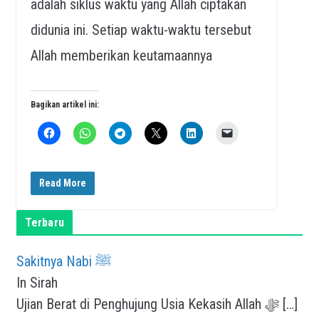
adalah siklus waktu yang Allah ciptakan
didunia ini. Setiap waktu-waktu tersebut
Allah memberikan keutamaannya
Bagikan artikel ini:
Read More
Terbaru
Sakitnya Nabi ﷺ
In Sirah
Ujian Berat di Penghujung Usia Kekasih Allah ﷻ
[…]