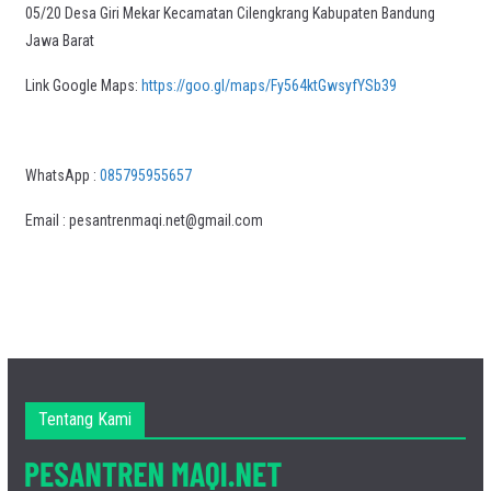
05/20 Desa Giri Mekar Kecamatan Cilengkrang Kabupaten Bandung
Jawa Barat
Link Google Maps:
https://goo.gl/maps/Fy564ktGwsyfYSb39
WhatsApp :
085795955657
Email : pesantrenmaqi.net@gmail.com
Tentang Kami