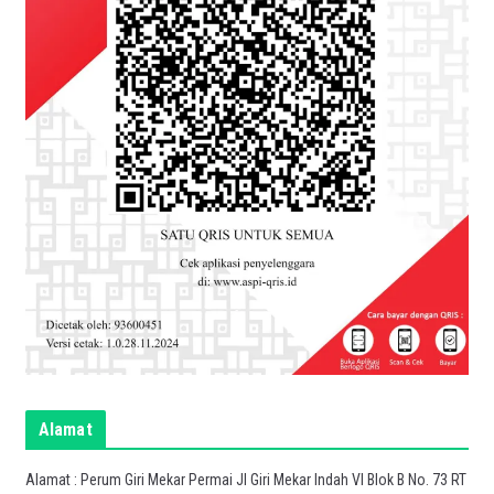
Alamat
Alamat : Perum Giri Mekar Permai Jl Giri Mekar Indah VI Blok B No. 73 RT