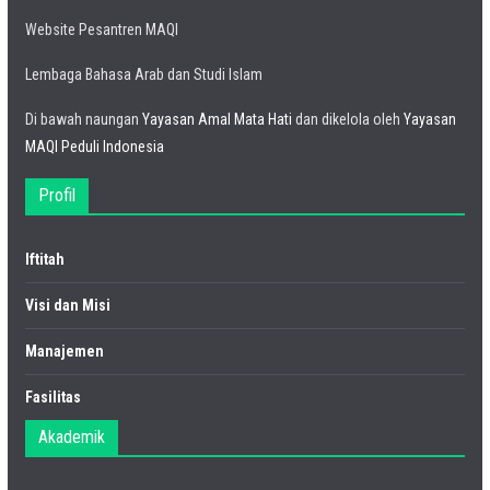
Website Pesantren MAQI
Lembaga Bahasa Arab dan Studi Islam
Di bawah naungan
Yayasan Amal Mata Hati
dan dikelola oleh
Yayasan
MAQI Peduli Indonesia
Profil
Iftitah
Visi dan Misi
Manajemen
Fasilitas
Akademik