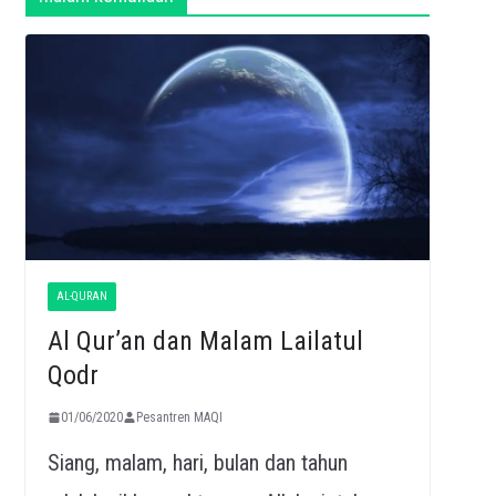
AL-QURAN
Al Qur’an dan Malam Lailatul
Qodr
01/06/2020
Pesantren MAQI
Siang, malam, hari, bulan dan tahun