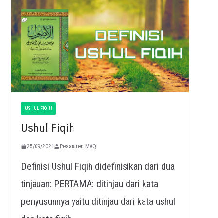
USHUL FIQIH
Ushul Fiqih
25/09/2021
Pesantren MAQI
Definisi Ushul Fiqih didefinisikan dari dua
tinjauan: PERTAMA: ditinjau dari kata
penyusunnya yaitu ditinjau dari kata ushul