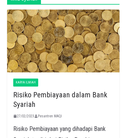
KARYA ILMIAH
Risiko Pembiayaan dalam Bank
Syariah
27/02/2023
Pesantren MAQI
Risiko Pembiayaan yang dihadapi Bank