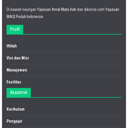
Di bawah naungan
Yayasan Amal Mata Hati
dan dikelola oleh
Yayasan
MAQI Peduli Indonesia
Profil
Iftitah
Visi dan Misi
Manajemen
Fasilitas
Akademik
Kurikulum
Pengajar