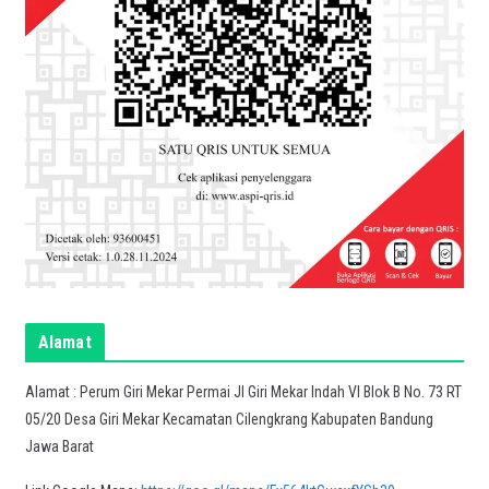
Alamat
Alamat : Perum Giri Mekar Permai Jl Giri Mekar Indah VI Blok B No. 73 RT
05/20 Desa Giri Mekar Kecamatan Cilengkrang Kabupaten Bandung
Jawa Barat