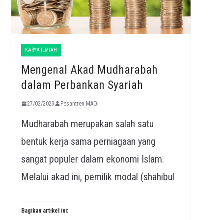
KARYA ILMIAH
Mengenal Akad Mudharabah
dalam Perbankan Syariah
27/02/2023
Pesantren MAQI
Mudharabah merupakan salah satu
bentuk kerja sama perniagaan yang
sangat populer dalam ekonomi Islam.
Melalui akad ini, pemilik modal (shahibul
Bagikan artikel ini: