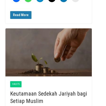
Read More
HADITS
Keutamaan Sedekah Jariyah bagi
Setiap Muslim