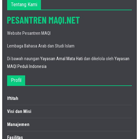
Tentang Kami
Website Pesantren MAQI
Lembaga Bahasa Arab dan Studi Islam
Di bawah naungan
Yayasan Amal Mata Hati
dan dikelola oleh
Yayasan
MAQI Peduli Indonesia
Profil
Iftitah
Visi dan Misi
Manajemen
Fasilitas