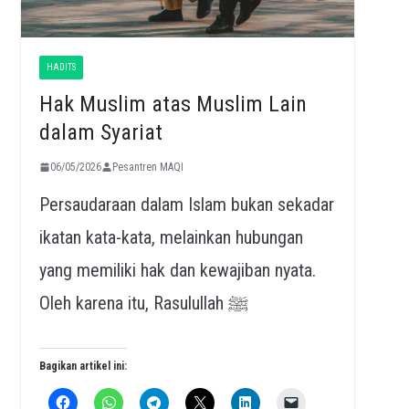
HADITS
Hak Muslim atas Muslim Lain
dalam Syariat
06/05/2026
Pesantren MAQI
Persaudaraan dalam Islam bukan sekadar
ikatan kata-kata, melainkan hubungan
yang memiliki hak dan kewajiban nyata.
Oleh karena itu, Rasulullah ﷺ
Bagikan artikel ini: