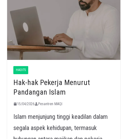
HADITS
Hak-hak Pekerja Menurut
Pandangan Islam
15/04/2026
Pesantren MAQI
Islam menjunjung tinggi keadilan dalam
segala aspek kehidupan, termasuk
hubungan antara majikan dan pekerja.