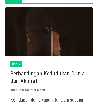
HADITS
Perbandingan Kedudukan Dunia
dan Akhirat
05/08/2026
Pesantren MAQI
Kehidupan dunia yang kita jalani saat ini