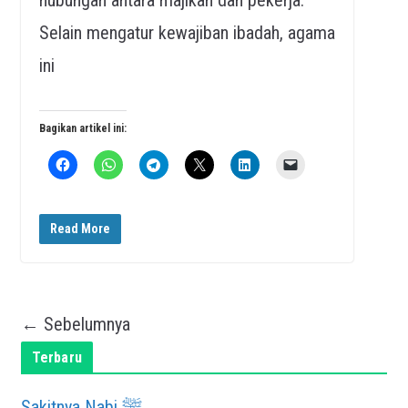
Selain mengatur kewajiban ibadah, agama
ini
Bagikan artikel ini:
Read More
← Sebelumnya
Terbaru
Sakitnya Nabi ﷺ