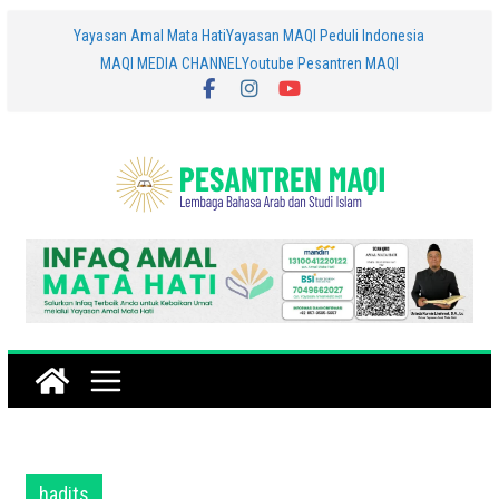
Skip
Yayasan Amal Mata Hati
Yayasan MAQI Peduli Indonesia
MAQI MEDIA CHANNEL
Youtube Pesantren MAQI
to
content
hadits