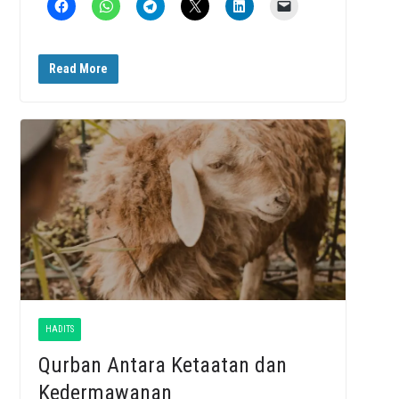
Read More
HADITS
Qurban Antara Ketaatan dan
Kedermawanan