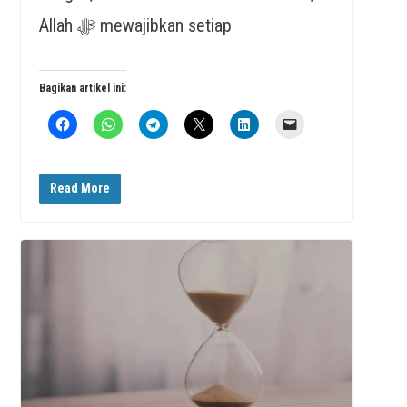
Allah ﷻ mewajibkan setiap
Bagikan artikel ini:
Read More