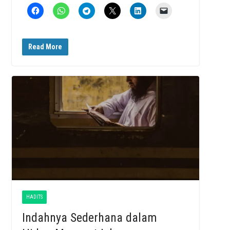
Read More
HADITS
Indahnya Sederhana dalam