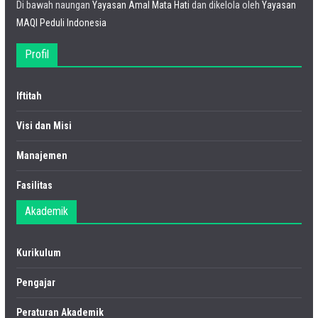
Di bawah naungan
Yayasan Amal Mata Hati
dan dikelola oleh
Yayasan
MAQI Peduli Indonesia
Profil
Iftitah
Visi dan Misi
Manajemen
Fasilitas
Akademik
Kurikulum
Pengajar
Peraturan Akademik