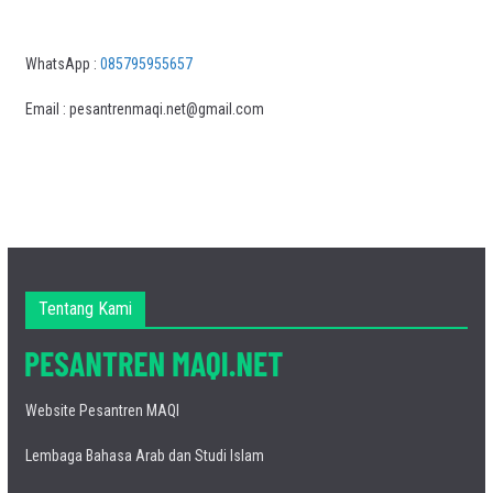
WhatsApp :
085795955657
Email : pesantrenmaqi.net@gmail.com
Tentang Kami
Website Pesantren MAQI
Lembaga Bahasa Arab dan Studi Islam