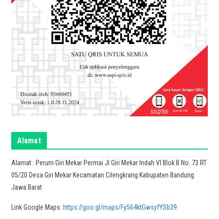
Alamat
Alamat : Perum Giri Mekar Permai Jl Giri Mekar Indah VI Blok B No. 73 RT
05/20 Desa Giri Mekar Kecamatan Cilengkrang Kabupaten Bandung
Jawa Barat
Link Google Maps:
https://goo.gl/maps/Fy564ktGwsyfYSb39