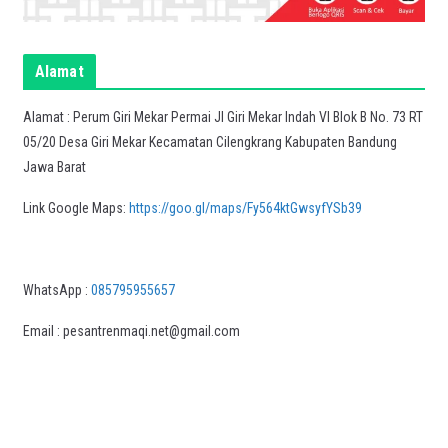
Alamat
Alamat : Perum Giri Mekar Permai Jl Giri Mekar Indah VI Blok B No. 73 RT
05/20 Desa Giri Mekar Kecamatan Cilengkrang Kabupaten Bandung
Jawa Barat
Link Google Maps:
https://goo.gl/maps/Fy564ktGwsyfYSb39
WhatsApp :
085795955657
Email : pesantrenmaqi.net@gmail.com