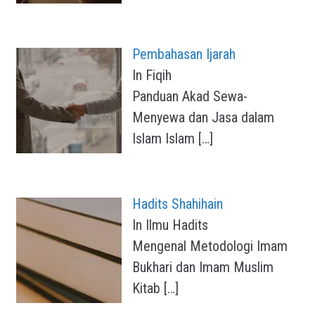
Pembahasan Ijarah
In Fiqih
Panduan Akad Sewa-
Menyewa dan Jasa dalam
Islam Islam
[…]
Hadits Shahihain
In Ilmu Hadits
Mengenal Metodologi Imam
Bukhari dan Imam Muslim
Kitab
[…]