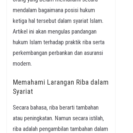
mendalam bagaimana posisi hukum
ketiga hal tersebut dalam syariat Islam.
Artikel ini akan mengulas pandangan
hukum Islam terhadap praktik riba serta
perkembangan perbankan dan asuransi
modern.
Memahami Larangan Riba dalam
Syariat
Secara bahasa, riba berarti tambahan
atau peningkatan. Namun secara istilah,
riba adalah pengambilan tambahan dalam