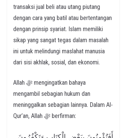
transaksi jual beli atau utang piutang
dengan cara yang batil atau bertentangan
dengan prinsip syariat. Islam memiliki
sikap yang sangat tegas dalam masalah
ini untuk melindungi maslahat manusia
dari sisi akhlak, sosial, dan ekonomi.
Allah ﷻ mengingatkan bahaya
mengambil sebagian hukum dan
meninggalkan sebagian lainnya. Dalam Al-
Qur’an, Allah ﷻ berfirman:
أَفَتُؤْمِنُونَ بِبَعْضِ الْكِتَابِ وَتَكْفُرُونَ