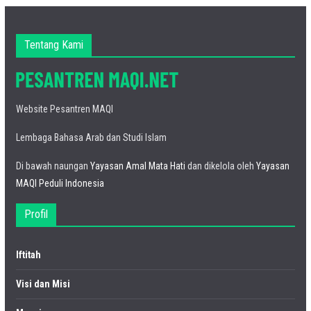
Tentang Kami
Website Pesantren MAQI
Lembaga Bahasa Arab dan Studi Islam
Di bawah naungan
Yayasan Amal Mata Hati
dan dikelola oleh
Yayasan
MAQI Peduli Indonesia
Profil
Iftitah
Visi dan Misi