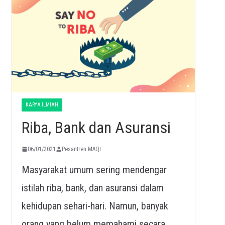
KARYA ILMIAH
Riba, Bank dan Asuransi
06/01/2021
Pesantren MAQI
Masyarakat umum sering mendengar
istilah riba, bank, dan asuransi dalam
kehidupan sehari-hari. Namun, banyak
orang yang belum memahami secara