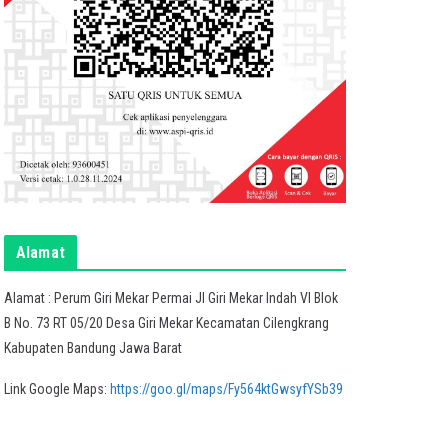
Alamat
Alamat : Perum Giri Mekar Permai Jl Giri Mekar Indah VI Blok
B No. 73 RT 05/20 Desa Giri Mekar Kecamatan Cilengkrang
Kabupaten Bandung Jawa Barat
Link Google Maps:
https://goo.gl/maps/Fy564ktGwsyfYSb39