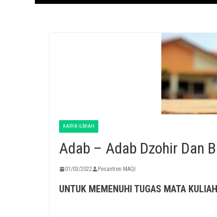
KARYA ILMIAH
Adab – Adab Dzohir Dan B
01/03/2022
Pesantren MAQI
UNTUK MEMENUHI TUGAS MATA KULIAH