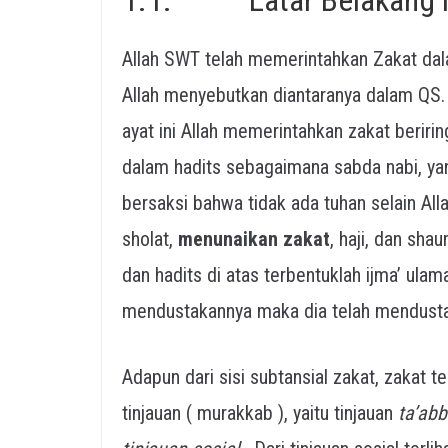
Allah SWT telah memerintahkan Zakat dal
Allah menyebutkan diantaranya dalam QS. 
ayat ini Allah memerintahkan zakat beriri
dalam hadits sebagaimana sabda nabi, yang
bersaksi bahwa tidak ada tuhan selain A
sholat,
menunaikan zakat
, haji, dan sha
dan hadits di atas terbentuklah ijma’ ul
mendustakannya maka dia telah mendustak
Adapun dari sisi subtansial zakat, zakat 
tinjauan ( murakkab ), yaitu tinjauan
ta’ab