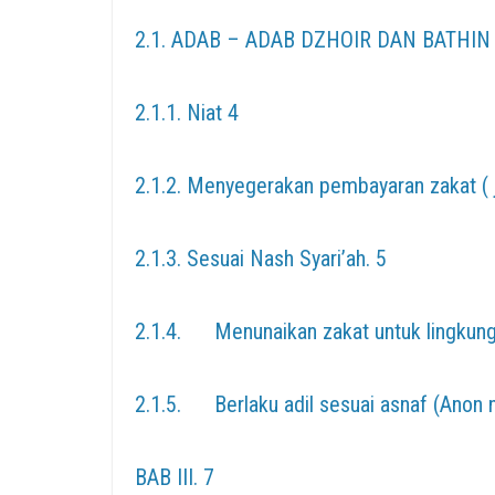
2.1. ADAB – ADAB DZHOIR DAN BATHI
2.1.1. Niat 4
2.1.2. Menyegerakan pembayaran zakat ( 
2.1.3. Sesuai Nash Syari’ah. 5
2.1.4. Menunaikan zakat untuk lingkung
2.1.5. Berlaku adil sesuai asnaf (Anon n
BAB III. 7