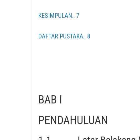
KESIMPULAN.. 7
DAFTAR PUSTAKA.. 8
BAB I
PENDAHULUAN
1.1. Latar Belakang 