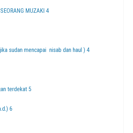
N SEORANG MUZAKI 4
jika sudan mencapai nisab dan haul ) 4
an terdekat 5
.d.) 6