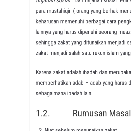
tinjauan sosial
. Dari tinjauan sosial ter
para mustahiqin ( orang yang berhak mener
keharusan memenuhi berbagai cara pengkal
lainnya yang harus dipenuhi seorang muaz
sehingga zakat yang ditunaikan menjadi sah 
zakat menjadi salah satu rukun islam yang 
Karena zakat adalah ibadah dan merupaka
memperhatikan adab – adab yang harus d
sebagaimana ibadah lain.
1.2. Rumusan Masal
Niat sebelum menunaikan zakat