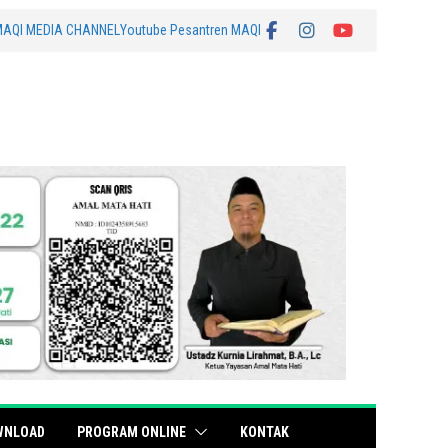
MAQI MEDIA CHANNEL
Youtube Pesantren MAQI
WNLOAD
PROGRAM ONLINE
KONTAK