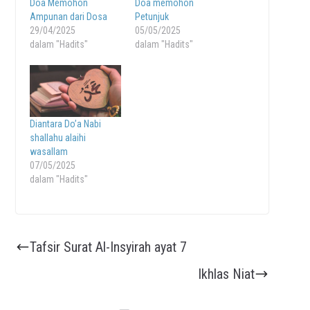
Doa Memohon
Doa memohon
Ampunan dari Dosa
Petunjuk
29/04/2025
05/05/2025
dalam "Hadits"
dalam "Hadits"
Diantara Do’a Nabi
shallahu alaihi
wasallam
07/05/2025
dalam "Hadits"
Tafsir Surat Al-Insyirah ayat 7
Ikhlas Niat