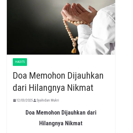
HADITS
Doa Memohon Dijauhkan
dari Hilangnya Nikmat
12/03/2025
Syahidan Mukri
Doa Memohon Dijauhkan dari
Hilangnya Nikmat