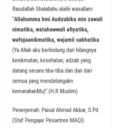
Rasulallah Shalallahu alaihi wasallam:
“
Allahumma Inni Audzubika min zawali
nimatika, watahawwuli afiyatika,
wafujaanikmatika, wajamii sakhatika
(Ya Allah aku berlindung dari hilangnya
kenikmatan, kesehatan, adzab yang
datang secara tiba-tiba dan dan dari
semua yang mendatangakn
kemarahanMu)”.(H.R Muslim)
Penerjemah: Paisal Ahmad Akbar, S.Pd
(Staf Pengajar Pesantren MAQI)