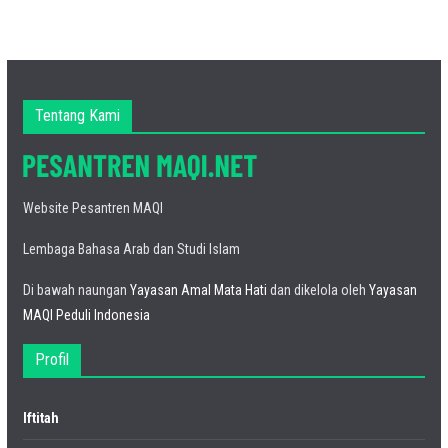
Tentang Kami
Website Pesantren MAQI
Lembaga Bahasa Arab dan Studi Islam
Di bawah naungan
Yayasan Amal Mata Hati
dan dikelola oleh
Yayasan
MAQI Peduli Indonesia
Profil
Iftitah