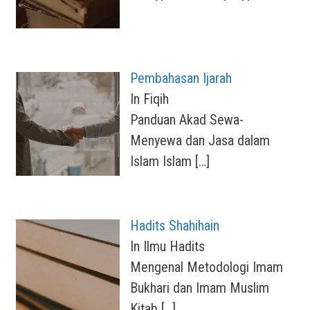
Pembahasan Ijarah
In Fiqih
Panduan Akad Sewa-
Menyewa dan Jasa dalam
Islam Islam
[…]
Hadits Shahihain
In Ilmu Hadits
Mengenal Metodologi Imam
Bukhari dan Imam Muslim
Kitab
[…]