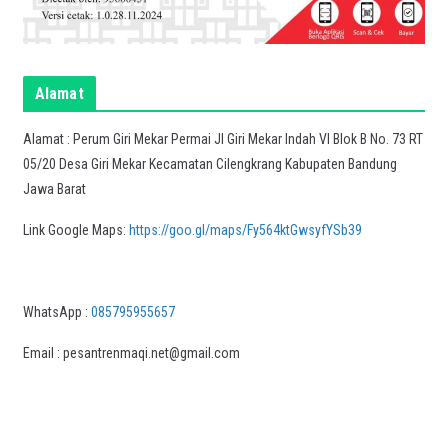
Alamat
Alamat : Perum Giri Mekar Permai Jl Giri Mekar Indah VI Blok B No. 73 RT
05/20 Desa Giri Mekar Kecamatan Cilengkrang Kabupaten Bandung
Jawa Barat
Link Google Maps:
https://goo.gl/maps/Fy564ktGwsyfYSb39
WhatsApp :
085795955657
Email : pesantrenmaqi.net@gmail.com