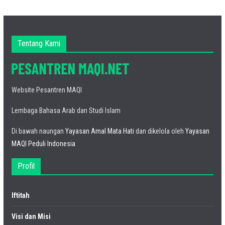
Tentang Kami
Website Pesantren MAQI
Lembaga Bahasa Arab dan Studi Islam
Di bawah naungan
Yayasan Amal Mata Hati
dan dikelola oleh
Yayasan
MAQI Peduli Indonesia
Profil
Iftitah
Visi dan Misi