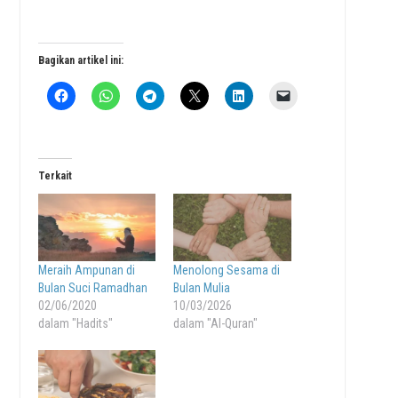
Bagikan artikel ini:
Terkait
Meraih Ampunan di
Menolong Sesama di
Bulan Suci Ramadhan
Bulan Mulia
02/06/2020
10/03/2026
dalam "Hadits"
dalam "Al-Quran"