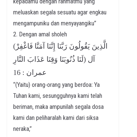
kepadamu dengan rahmatmu yang
meluaskan segala sesuatu agar engkau
mengampuniku dan menyayangiku”
2. Dengan amal sholeh
(الَّذِينَ يَقُولُونَ رَبَّنَا إِنَّنَا آمَنَّا فَاغْفِرْ
لَنَا ذُنُوبَنَا وَقِنَا عَذَابَ النَّارِ) آل
عمران : 16
“(Yaitu) orang-orang yang berdoa: Ya
Tuhan kami, sesungguhnya kami telah
beriman, maka ampunilah segala dosa
kami dan peliharalah kami dari siksa
neraka,”