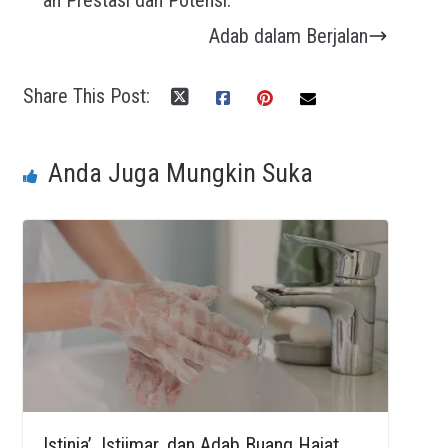
Adab dalam Berjalan
Share This Post:
Anda Juga Mungkin Suka
Istinja’, Istijmar, dan Adab Buang Hajat