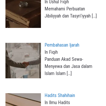
In Ushul Fiqih
Memahami Perbuatan
Jibiliyyah dan Tasyri’iyyah
[…]
Pembahasan Ijarah
In Fiqih
Panduan Akad Sewa-
Menyewa dan Jasa dalam
Islam Islam
[…]
Hadits Shahihain
In Ilmu Hadits