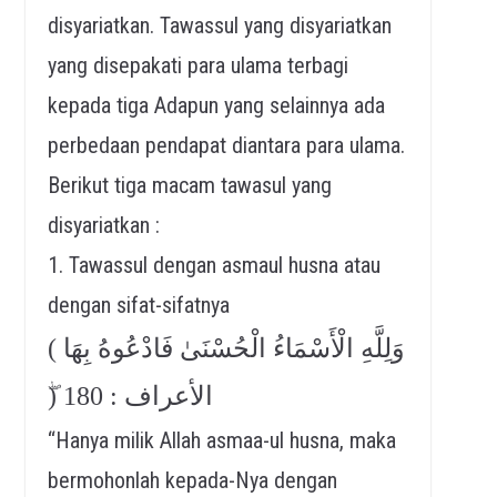
disyariatkan. Tawassul yang disyariatkan
yang disepakati para ulama terbagi
kepada tiga Adapun yang selainnya ada
perbedaan pendapat diantara para ulama.
Berikut tiga macam tawasul yang
disyariatkan :
1. Tawassul dengan asmaul husna atau
dengan sifat-sifatnya
( وَلِلَّهِ الْأَسْمَاءُ الْحُسْنَىٰ فَادْعُوهُ بِهَا
ۖ) الأعراف : 180
“Hanya milik Allah asmaa-ul husna, maka
bermohonlah kepada-Nya dengan