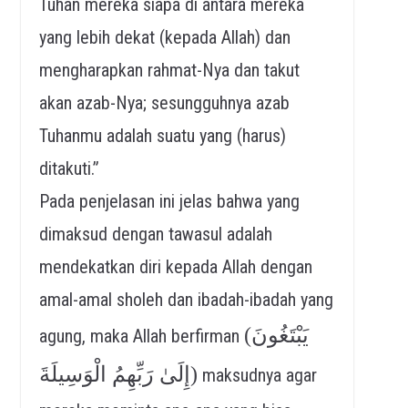
Tuhan mereka siapa di antara mereka
yang lebih dekat (kepada Allah) dan
mengharapkan rahmat-Nya dan takut
akan azab-Nya; sesungguhnya azab
Tuhanmu adalah suatu yang (harus)
ditakuti.”
Pada penjelasan ini jelas bahwa yang
dimaksud dengan tawasul adalah
mendekatkan diri kepada Allah dengan
amal-amal sholeh dan ibadah-ibadah yang
(يَبْتَغُونَ
agung, maka Allah berfirman
إِلَىٰ رَبِّهِمُ الْوَسِيلَةَ)
maksudnya agar