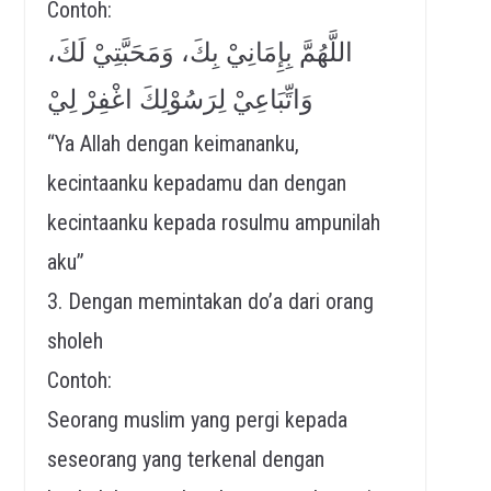
Contoh:
اللَّهُمَّ بِإِمَانِيْ بِكَ، وَمَحَبَّتِيْ لَكَ،
وَاتِّبَاعِيْ لِرَسُوْلِكَ اغْفِرْ لِيْ
“Ya Allah dengan keimananku,
kecintaanku kepadamu dan dengan
kecintaanku kepada rosulmu ampunilah
aku”
3. Dengan memintakan do’a dari orang
sholeh
Contoh:
Seorang muslim yang pergi kepada
seseorang yang terkenal dengan