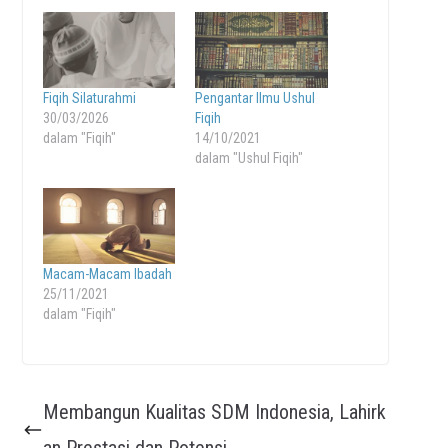
Fiqih Silaturahmi
Pengantar Ilmu Ushul
30/03/2026
Fiqih
dalam "Fiqih"
14/10/2021
dalam "Ushul Fiqih"
Macam-Macam Ibadah
25/11/2021
dalam "Fiqih"
Membangun Kualitas SDM Indonesia, Lahirk
an Prestasi dan Potensi.