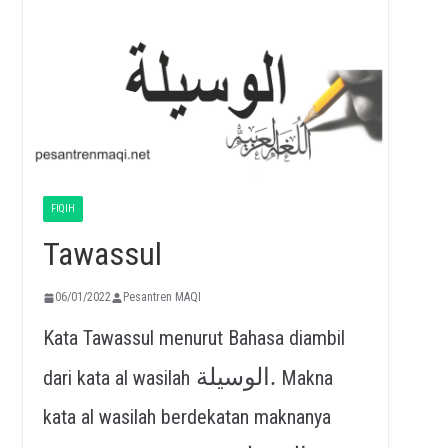
FIQIH
Tawassul
06/01/2022
Pesantren MAQI
Kata Tawassul menurut Bahasa diambil
الوسيلة.
dari kata al wasilah
Makna
kata al wasilah berdekatan maknanya