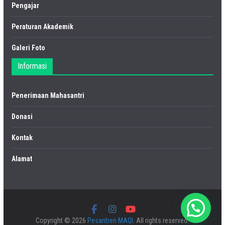
Pengajar
Peraturan Akademik
Galeri Foto
Informasi
Penerimaan Mahasantri
Donasi
Kontak
Alamat
Copyright © 2026
Pesantren MAQI
. All rights reserved.