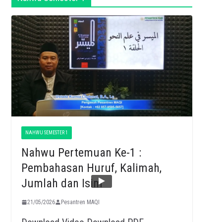
NAHWU SEMESTER 1
Nahwu Pertemuan Ke-1 :
Pembahasan Huruf, Kalimah,
Jumlah dan Isim
21/05/2026
Pesantren MAQI