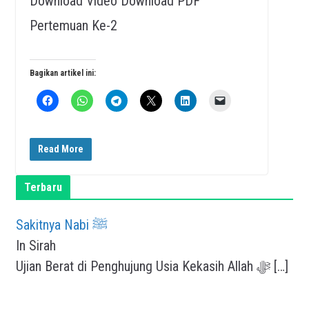
Download Video Download PDF
Pertemuan Ke-2
Bagikan artikel ini:
Read More
Terbaru
Sakitnya Nabi ﷺ
In Sirah
Ujian Berat di Penghujung Usia Kekasih Allah ﷻ
[…]