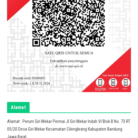
Alamat
Alamat : Perum Giri Mekar Permai Jl Giri Mekar Indah VI Blok B No. 73 RT
05/20 Desa Giri Mekar Kecamatan Cilengkrang Kabupaten Bandung
Jawa Barat