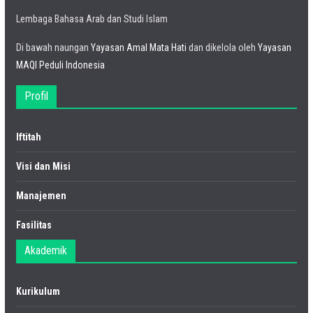
Lembaga Bahasa Arab dan Studi Islam
Di bawah naungan
Yayasan Amal Mata Hati
dan dikelola oleh
Yayasan
MAQI Peduli Indonesia
Profil
Iftitah
Visi dan Misi
Manajemen
Fasilitas
Akademik
Kurikulum