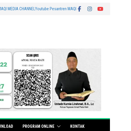
MAQI MEDIA CHANNEL
Youtube Pesantren MAQI
WNLOAD
PROGRAM ONLINE
KONTAK