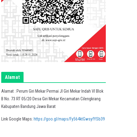
Alamat
Alamat : Perum Giri Mekar Permai Jl Giri Mekar Indah VI Blok
B No. 73 RT 05/20 Desa Giri Mekar Kecamatan Cilengkrang
Kabupaten Bandung Jawa Barat
Link Google Maps:
https://goo.gl/maps/Fy564ktGwsyfYSb39