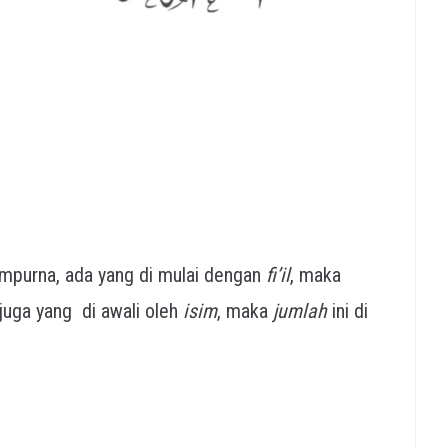
mpurna, ada yang di mulai dengan
fi’il
, maka
 juga yang di awali oleh
isim
, maka
jumlah
ini di