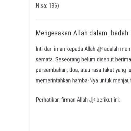
Nisa: 136)
Mengesakan Allah dalam Ibadah 
Inti dari iman kepada Allah ﷻ adalah memurnikan seluruh bentuk ibadah hanya untuk-Nya
semata. Seseorang belum disebut berima
persembahan, doa, atau rasa takut yang luar biasa 
memerintahkan hamba-Nya untuk menjauhi
Perhatikan firman Allah ﷻ berikut ini: