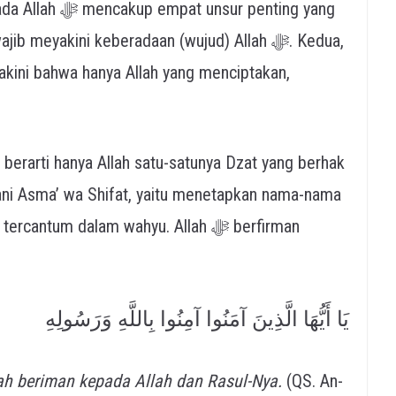
ur penting yang
 meyakini keberadaan (wujud) Allah ﷻ. Kedua,
akini bahwa hanya Allah yang menciptakan,
 berarti hanya Allah satu-satunya Dzat yang berhak
ni Asma’ wa Shifat, yaitu menetapkan nama-nama
يَا أَيُّهَا الَّذِينَ آمَنُوا آمِنُوا بِاللَّهِ وَرَسُولِهِ
ah beriman kepada Allah dan Rasul-Nya.
(QS. An-