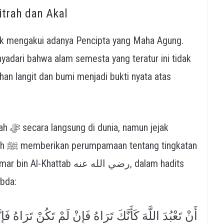
itrah dan Akal
uk mengakui adanya Pencipta yang Maha Agung.
enyadari bahwa alam semesta yang teratur ini tidak
an langit dan bumi menjadi bukti nyata atas
jejak
atan
b رضي الله عنه, dalam hadits
, Nabi ﷺ bersabda:
أَنْ تَعْبُدَ اللَّهَ كَأَنَّكَ تَرَاهُ فَإِنْ لَمْ تَكُنْ تَرَاهُ فَإِن