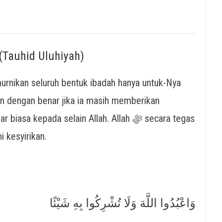
(Tauhid Uluhiyah)
n dengan benar jika ia masih memberikan
kepada selain Allah. Allah ﷻ secara tegas
 kesyirikan.
وَاعْبُدُوا اللَّهَ وَلَا تُشْرِكُوا بِهِ شَيْئًا