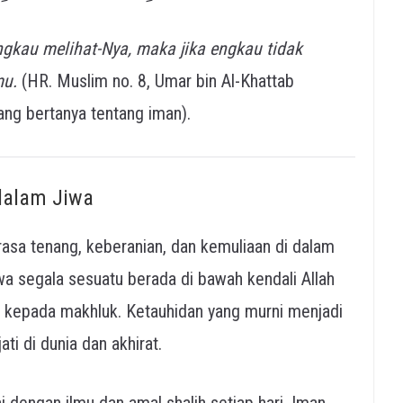
gkau melihat-Nya, maka jika engkau tidak
mu.
(HR. Muslim no. 8, Umar bin Al-Khattab
ang bertanya tentang iman).
dalam Jiwa
a segala sesuatu berada di bawah kendali Allah
ti di dunia dan akhirat.
i dengan ilmu dan amal shalih setiap hari. Iman