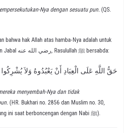
empersekutukan-Nya dengan sesuatu pun.
(QS.
disembah tanpa tandingan. Dari Mu’adz bin Jabal رضي الله عنه, Rasulullah ﷺ bersabda:
حَقُّ اللَّهِ عَلَى الْعِبَادِ أَنْ يَعْبُدُوهُ وَلاَ يُشْرِكُوا ب
 mereka menyembah-Nya dan tidak
un.
(HR. Bukhari no. 2856 dan Muslim no. 30,
Mu’adz bin Jabal meriwayatkan pesan agung ini saat berboncengan dengan Nabi ﷺ).