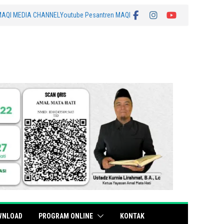
MAQI MEDIA CHANNEL
Youtube Pesantren MAQI
WNLOAD
PROGRAM ONLINE
KONTAK