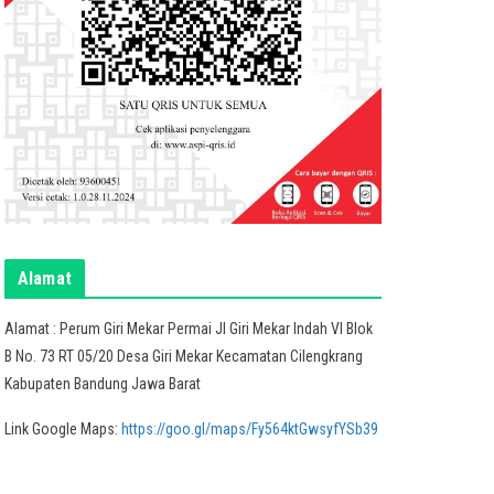
Alamat
Alamat : Perum Giri Mekar Permai Jl Giri Mekar Indah VI Blok
B No. 73 RT 05/20 Desa Giri Mekar Kecamatan Cilengkrang
Kabupaten Bandung Jawa Barat
Link Google Maps:
https://goo.gl/maps/Fy564ktGwsyfYSb39