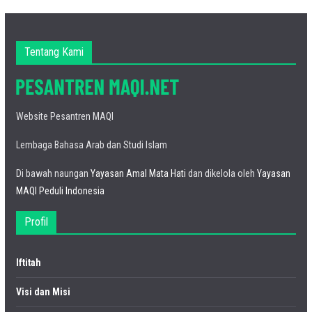
Tentang Kami
Website Pesantren MAQI
Lembaga Bahasa Arab dan Studi Islam
Di bawah naungan
Yayasan Amal Mata Hati
dan dikelola oleh
Yayasan
MAQI Peduli Indonesia
Profil
Iftitah
Visi dan Misi