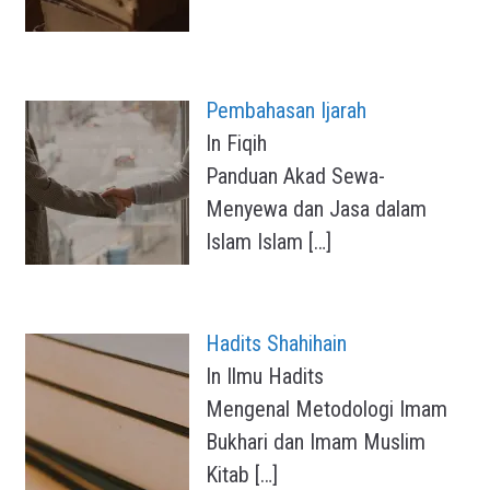
Pembahasan Ijarah
In Fiqih
Panduan Akad Sewa-
Menyewa dan Jasa dalam
Islam Islam
[…]
Hadits Shahihain
In Ilmu Hadits
Mengenal Metodologi Imam
Bukhari dan Imam Muslim
Kitab
[…]