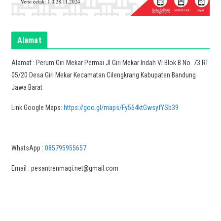
Alamat
Alamat : Perum Giri Mekar Permai Jl Giri Mekar Indah VI Blok B No. 73 RT
05/20 Desa Giri Mekar Kecamatan Cilengkrang Kabupaten Bandung
Jawa Barat
Link Google Maps:
https://goo.gl/maps/Fy564ktGwsyfYSb39
WhatsApp :
085795955657
Email : pesantrenmaqi.net@gmail.com