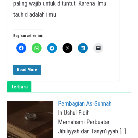
paling wajib untuk dituntut. Karena ilmu
tauhid adalah ilmu
Bagikan artikel ini:
Read More
Terbaru
Pembagian As-Sunnah
In Ushul Fiqih
Memahami Perbuatan
Jibiliyyah dan Tasyri’iyyah
[…]