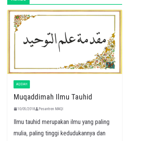
AQIDAH
Muqaddimah Ilmu Tauhid
10/05/2018
Pesantren MAQI
Ilmu tauhid merupakan ilmu yang paling
mulia, paling tinggi kedudukannya dan