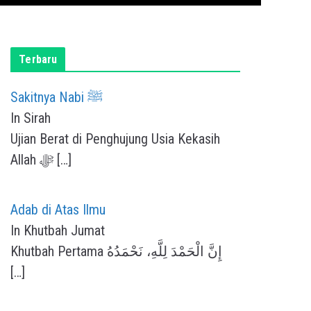
Terbaru
Sakitnya Nabi ﷺ
In Sirah
Ujian Berat di Penghujung Usia Kekasih
Allah ﷻ
[…]
Adab di Atas Ilmu
In Khutbah Jumat
Khutbah Pertama إِنَّ الْحَمْدَ لِلَّهِ، نَحْمَدُهُ
[…]