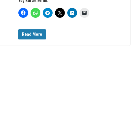
Bagikan artikel ini:
Read More