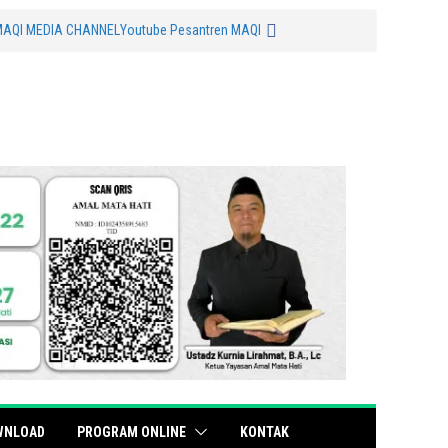
MAQI MEDIA CHANNEL
Youtube Pesantren MAQI
WNLOAD
PROGRAM ONLINE
KONTAK