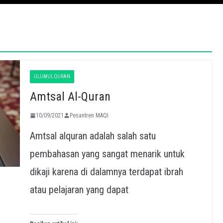
ULUMUL QURAN
Amtsal Al-Quran
10/09/2021
Pesantren MAQI
Amtsal alquran adalah salah satu
pembahasan yang sangat menarik untuk
dikaji karena di dalamnya terdapat ibrah
atau pelajaran yang dapat