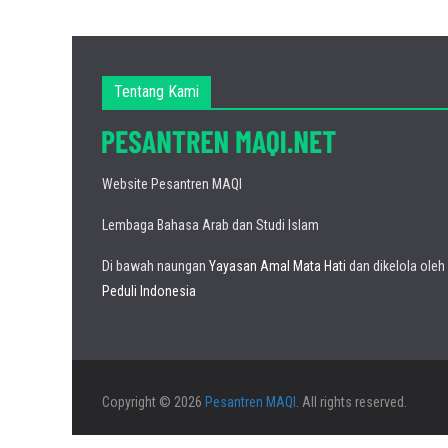
Tentang Kami
Website Pesantren MAQI
Lembaga Bahasa Arab dan Studi Islam
Di bawah naungan
Yayasan Amal Mata Hati
dan dikelola oleh
Peduli Indonesia
Copyright © 2026
Pesantren MAQI
. All rights reserved.