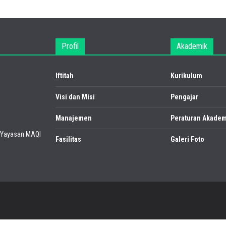
Profil
Akademik
Iftitah
Kurikulum
Visi dan Misi
Pengajar
Manajemen
Peraturan Akadem
Yayasan MAQI
Fasilitas
Galeri Foto