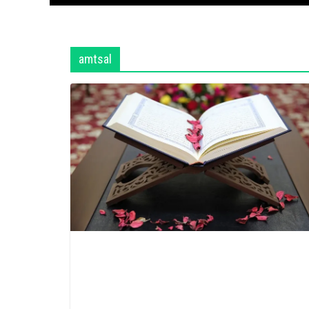
amtsal