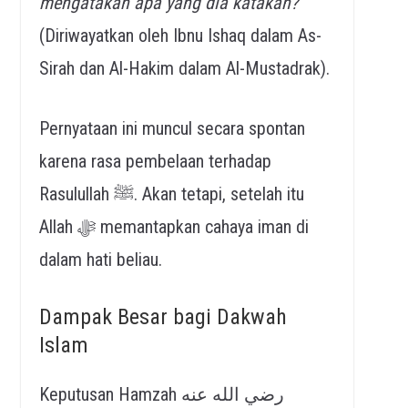
mengatakan apa yang dia katakan?
(Diriwayatkan oleh Ibnu Ishaq dalam As-
Sirah dan Al-Hakim dalam Al-Mustadrak).
Pernyataan ini muncul secara spontan
karena rasa pembelaan terhadap
Rasulullah ﷺ. Akan tetapi, setelah itu
Allah ﷻ memantapkan cahaya iman di
dalam hati beliau.
Dampak Besar bagi Dakwah
Islam
Keputusan Hamzah رضي الله عنه