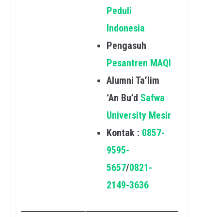
Peduli
Indonesia
Pengasuh
Pesantren MAQI
Alumni Ta’lim
‘An Bu’d
Safwa
University Mesir
Kontak :
0857-
9595-
5657
/
0821-
2149-3636