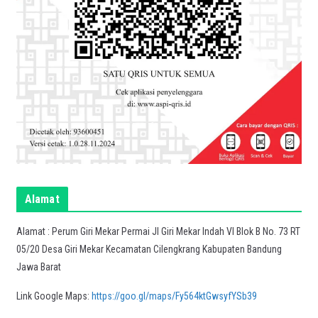
Alamat
Alamat : Perum Giri Mekar Permai Jl Giri Mekar Indah VI Blok B No. 73 RT
05/20 Desa Giri Mekar Kecamatan Cilengkrang Kabupaten Bandung
Jawa Barat
Link Google Maps:
https://goo.gl/maps/Fy564ktGwsyfYSb39