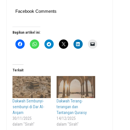
Facebook Comments
Bagikan artikel ini:
Terkait
Dakwah Sembunyi-
Dakwah Terang-
sembunyi di Dar Al-
terangan dan
Arqam
Tantangan Quraisy
30/11/2025
14/12/2025
dalam "Sirah"
dalam "Sirah"