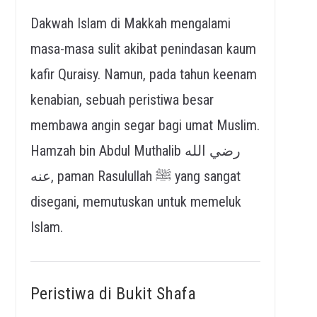
Dakwah Islam di Makkah mengalami
masa-masa sulit akibat penindasan kaum
kafir Quraisy. Namun, pada tahun keenam
kenabian, sebuah peristiwa besar
membawa angin segar bagi umat Muslim.
Hamzah bin Abdul Muthalib رضي الله
عنه, paman Rasulullah ﷺ yang sangat
disegani, memutuskan untuk memeluk
Islam.
Peristiwa di Bukit Shafa