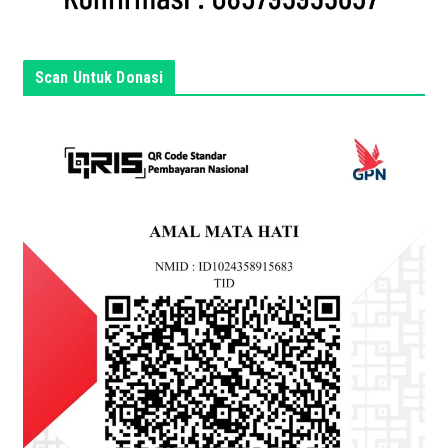
s
i
n
Scan Untuk Donasi
i