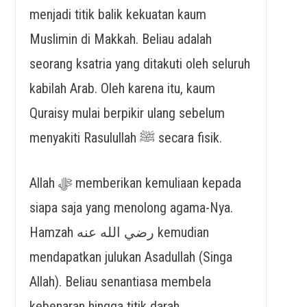
menjadi titik balik kekuatan kaum
Muslimin di Makkah. Beliau adalah
seorang ksatria yang ditakuti oleh seluruh
kabilah Arab. Oleh karena itu, kaum
Quraisy mulai berpikir ulang sebelum
menyakiti Rasulullah ﷺ secara fisik.
Allah ﷻ memberikan kemuliaan kepada
siapa saja yang menolong agama-Nya.
Hamzah رضي الله عنه kemudian
mendapatkan julukan Asadullah (Singa
Allah). Beliau senantiasa membela
kebenaran hingga titik darah