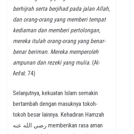
berhijrah serta berjihad pada jalan Allah,
dan orang-or
ang yang memberi tempat
kediaman dan memberi pertolongan,
mereka itulah orang-orang yang benar-
benar beriman. Mereka memperoleh
ampunan dan rezeki yang mul
ia.
(Al-
Anfal: 74)
Selanjutnya, kekuatan Islam semakin
bertambah dengan masuknya tokoh-
tokoh besar lainnya. Kehadiran Hamzah
رضي الله عنه memberikan rasa aman