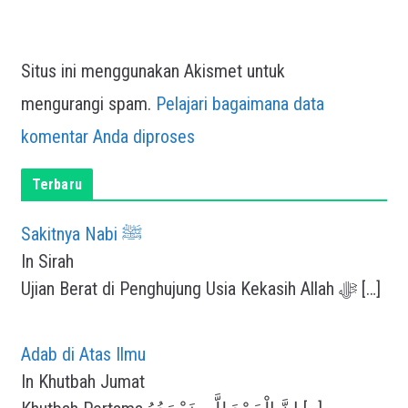
Situs ini menggunakan Akismet untuk
mengurangi spam.
Pelajari bagaimana data
komentar Anda diproses
Terbaru
Sakitnya Nabi ﷺ
In Sirah
Ujian Berat di Penghujung Usia Kekasih Allah ﷻ
[…]
Adab di Atas Ilmu
In Khutbah Jumat