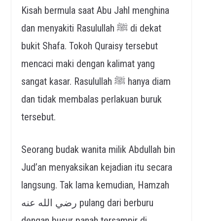
Kisah bermula saat Abu Jahl menghina
dan menyakiti Rasulullah ﷺ di dekat
bukit Shafa. Tokoh Quraisy tersebut
mencaci maki dengan kalimat yang
sangat kasar. Rasulullah ﷺ hanya diam
dan tidak membalas perlakuan buruk
tersebut.
Seorang budak wanita milik Abdullah bin
Jud’an menyaksikan kejadian itu secara
langsung. Tak lama kemudian, Hamzah
رضي الله عنه pulang dari berburu
dengan busur panah tersampir di