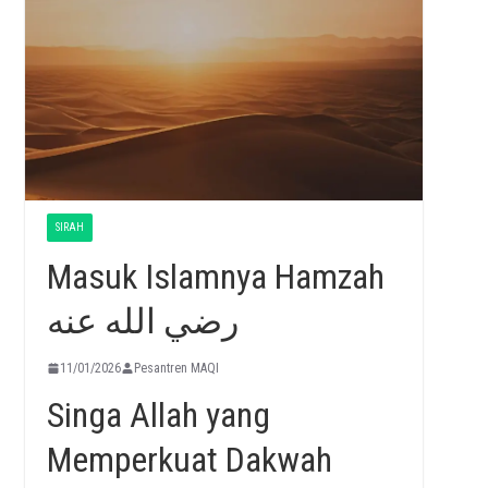
SIRAH
Masuk Islamnya Hamzah
رضي الله عنه
11/01/2026
Pesantren MAQI
Singa Allah yang
Memperkuat Dakwah