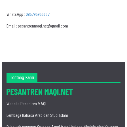
WhatsApp :
085795955657
Email : pesantrenmaqi.net@gmail.com
Tentang Kami
Website Pesantren MAQI
Lembaga Bahasa Arab dan Studi Islam