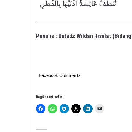
تُنَظِّفُ عَائِشَةُ أُذُنَيْهَا بِالْقُطْنِ
Penulis : Ustadz Wildan Risalat (Bida
Facebook Comments
Bagikan artikel ini: