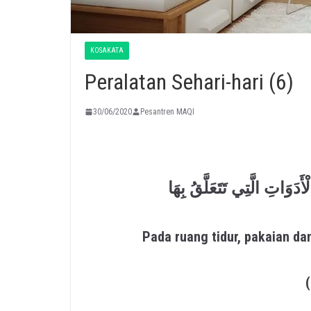
KOSAKATA
Peralatan Sehari-hari (6)
30/06/2020
Pesantren MAQI
َدَوَاتِ الَّتِي تَتَعَلَّقُ بِهَا
Pada ruang tidur, pakaian da