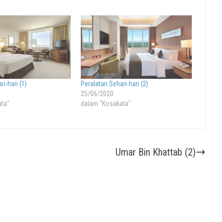
i-hari (1)
Peralatan Sehari-hari (2)
25/06/2020
ata"
dalam "Kosakata"
Umar Bin Khattab (2)