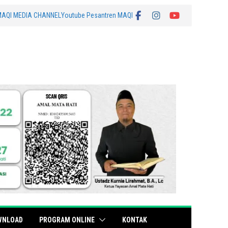
MAQI MEDIA CHANNEL
Youtube Pesantren MAQI
WNLOAD
PROGRAM ONLINE
KONTAK