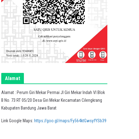
Alamat
Alamat : Perum Giri Mekar Permai Jl Giri Mekar Indah VI Blok
B No. 73 RT 05/20 Desa Giri Mekar Kecamatan Cilengkrang
Kabupaten Bandung Jawa Barat
Link Google Maps:
https://goo.gl/maps/Fy564ktGwsyfYSb39