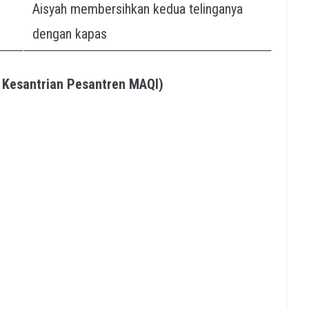
Aisyah membersihkan kedua telinganya
dengan kapas
ng Kesantrian Pesantren MAQI)