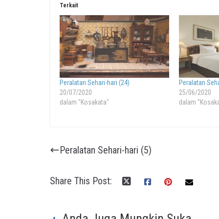
Terkait
Peralatan Sehari-hari (24)
Peralatan Sehar
20/07/2020
25/06/2020
dalam "Kosakata"
dalam "Kosak
Peralatan Sehari-hari (5)
Share This Post:
Anda Juga Mungkin Suka