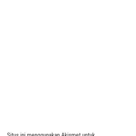
Situs ini menggunakan Akismet untuk