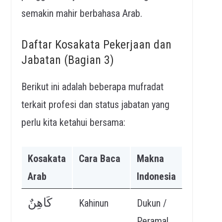
semakin mahir berbahasa Arab.
Daftar Kosakata Pekerjaan dan
Jabatan (Bagian 3)
Berikut ini adalah beberapa mufradat
terkait profesi dan status jabatan yang
perlu kita ketahui bersama:
Kosakata
Cara Baca
Makna
Arab
Indonesia
كَاهِنٌ
Kahinun
Dukun /
Peramal