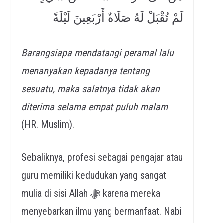
لَمْ تُقْبَلْ لَهُ صَلَاةٌ أَرْبَعِينَ لَيْلَةً
Barangsiapa mendatangi peramal lalu
menanyakan kepadanya tentang
sesuatu, maka salatnya tidak akan
diterima selama empat puluh malam
(HR. Muslim).
Sebaliknya, profesi sebagai pengajar atau
guru memiliki kedudukan yang sangat
mulia di sisi Allah ﷻ karena mereka
menyebarkan ilmu yang bermanfaat. Nabi