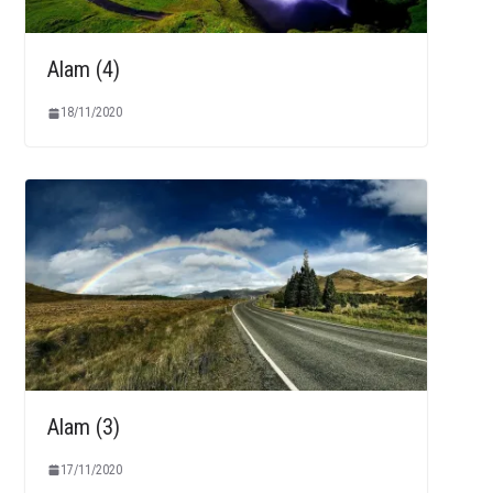
Alam (4)
18/11/2020
Alam (3)
17/11/2020