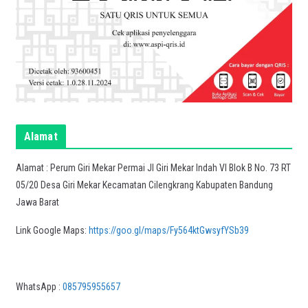
Alamat
Alamat : Perum Giri Mekar Permai Jl Giri Mekar Indah VI Blok B No. 73 RT
05/20 Desa Giri Mekar Kecamatan Cilengkrang Kabupaten Bandung
Jawa Barat
Link Google Maps:
https://goo.gl/maps/Fy564ktGwsyfYSb39
WhatsApp :
085795955657