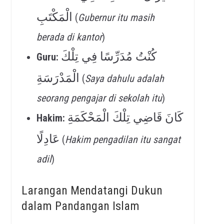
الْمَكْتَبِ
(
Gubernur itu masih
berada di kantor
)
كُنْتُ مُدَرِّسًا فِي تِلْكَ
Guru:
الْمَدْرَسَةِ
(
Saya dahulu adalah
seorang pengajar di sekolah itu
)
كَانَ قَاضِي تِلْكَ الْمَحْكَمَةِ
Hakim:
عَادِلًا
(
Hakim pengadilan itu sangat
adil
)
Larangan Mendatangi Dukun
dalam Pandangan Islam