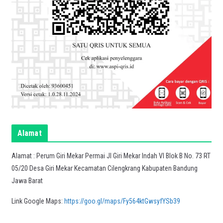
Alamat
Alamat : Perum Giri Mekar Permai Jl Giri Mekar Indah VI Blok B No. 73 RT
05/20 Desa Giri Mekar Kecamatan Cilengkrang Kabupaten Bandung
Jawa Barat
Link Google Maps:
https://goo.gl/maps/Fy564ktGwsyfYSb39