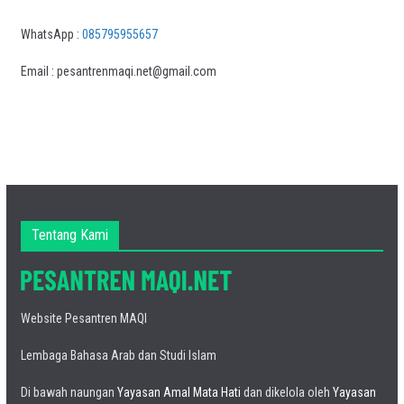
WhatsApp :
085795955657
Email : pesantrenmaqi.net@gmail.com
Tentang Kami
Website Pesantren MAQI
Lembaga Bahasa Arab dan Studi Islam
Di bawah naungan
Yayasan Amal Mata Hati
dan dikelola oleh
Yayasan