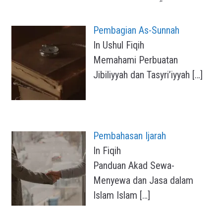
Pembagian As-Sunnah
In Ushul Fiqih
Memahami Perbuatan
Jibiliyyah dan Tasyri’iyyah
[…]
Pembahasan Ijarah
In Fiqih
Panduan Akad Sewa-
Menyewa dan Jasa dalam
Islam Islam
[…]