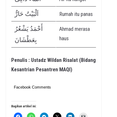
اَلْبَيْتُ حَارٌّ
Rumah itu panas
أَحْمَدُ يَشْعُرُ
Ahmad merasa
haus
بِعَطْشَانَ
Penulis : Ustadz Wildan Risalat (Bidang
Kesantrian Pesantren MAQI)
Facebook Comments
Bagikan artikel ini: