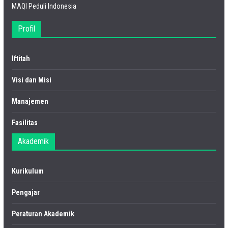
MAQI Peduli Indonesia
Profil
Iftitah
Visi dan Misi
Manajemen
Fasilitas
Akademik
Kurikulum
Pengajar
Peraturan Akademik