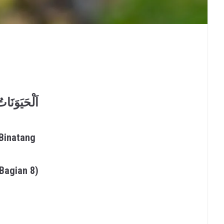
اَلْحَيَوَنَات
Binatang
Bagian 8)