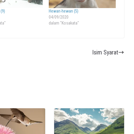
(9)
Hewan-hewan (5)
04/09/2020
ata"
dalam "Kosakata"
Isim Syarat