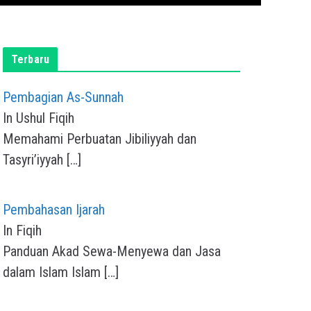
Terbaru
Pembagian As-Sunnah
In Ushul Fiqih
Memahami Perbuatan Jibiliyyah dan
Tasyri’iyyah
[…]
Pembahasan Ijarah
In Fiqih
Panduan Akad Sewa-Menyewa dan Jasa
dalam Islam Islam
[…]