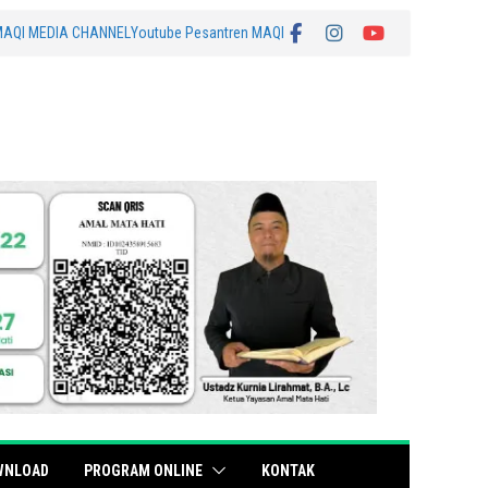
MAQI MEDIA CHANNEL
Youtube Pesantren MAQI
WNLOAD
PROGRAM ONLINE
KONTAK