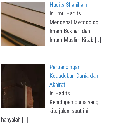
Hadits Shahihain
In Ilmu Hadits
Mengenal Metodologi
Imam Bukhari dan
Imam Muslim Kitab
[…]
Perbandingan
Kedudukan Dunia dan
Akhirat
In Hadits
Kehidupan dunia yang
kita jalani saat ini
hanyalah
[…]