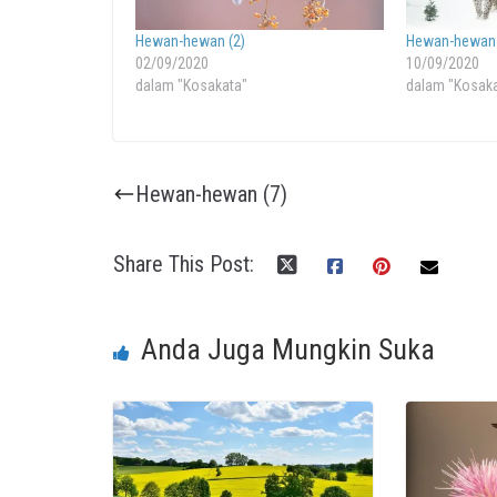
Hewan-hewan (2)
Hewan-hewan 
02/09/2020
10/09/2020
dalam "Kosakata"
dalam "Kosak
Hewan-hewan (7)
Share This Post:
Anda Juga Mungkin Suka