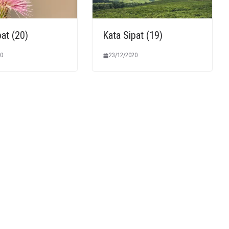
at (20)
Kata Sipat (19)
0
23/12/2020