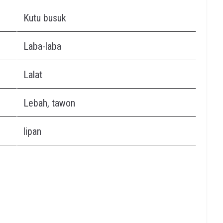
Kutu busuk
Laba-laba
Lalat
Lebah, tawon
lipan