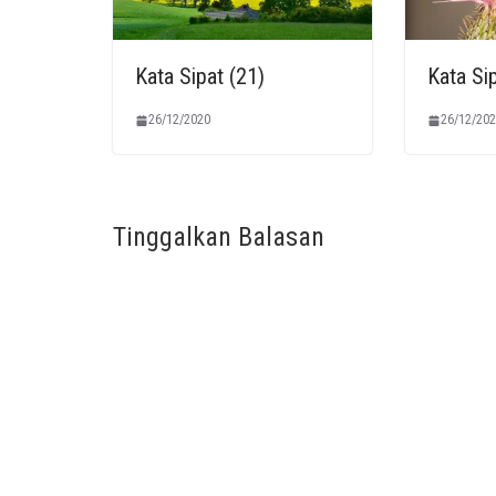
Kata Sipat (21)
Kata Sip
26/12/2020
26/12/202
Tinggalkan Balasan