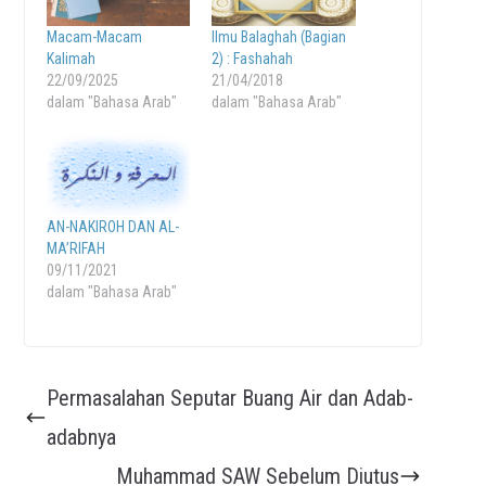
Macam-Macam
Ilmu Balaghah (Bagian
Kalimah
2) : Fashahah
22/09/2025
21/04/2018
dalam "Bahasa Arab"
dalam "Bahasa Arab"
AN-NAKIROH DAN AL-
MA’RIFAH
09/11/2021
dalam "Bahasa Arab"
Permasalahan Seputar Buang Air dan Adab-
adabnya
Muhammad SAW Sebelum Diutus