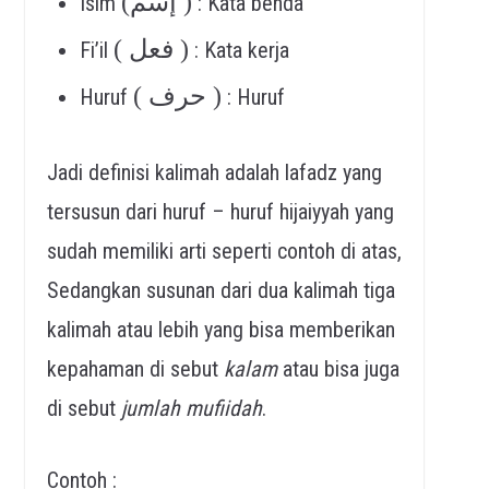
(إسم )
Isim
: Kata benda
( فعل )
Fi’il
: Kata kerja
( حرف )
Huruf
: Huruf
Jadi definisi kalimah adalah lafadz yang
tersusun dari huruf – huruf hijaiyyah yang
sudah memiliki arti seperti contoh di atas,
Sedangkan susunan dari dua kalimah tiga
kalimah atau lebih yang bisa memberikan
kepahaman di sebut
kalam
atau bisa juga
di sebut
jumlah mufiidah
.
Contoh :