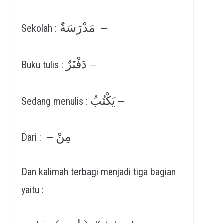
مَدْرَسَةٌ –
Sekolah :
دَفْتَرٌ –
Buku tulis :
يَكْتُبُ –
Sedang menulis :
– مِنْ
Dari :
Dan kalimah terbagi menjadi tiga bagian
yaitu :