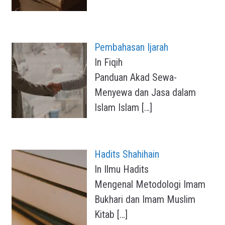
Pembahasan Ijarah
In Fiqih
Panduan Akad Sewa-
Menyewa dan Jasa dalam
Islam Islam
[…]
Hadits Shahihain
In Ilmu Hadits
Mengenal Metodologi Imam
Bukhari dan Imam Muslim
Kitab
[…]