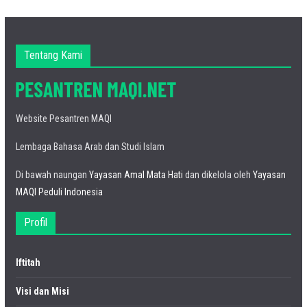
Tentang Kami
Website Pesantren MAQI
Lembaga Bahasa Arab dan Studi Islam
Di bawah naungan
Yayasan Amal Mata Hati
dan dikelola oleh
Yayasan
MAQI Peduli Indonesia
Profil
Iftitah
Visi dan Misi