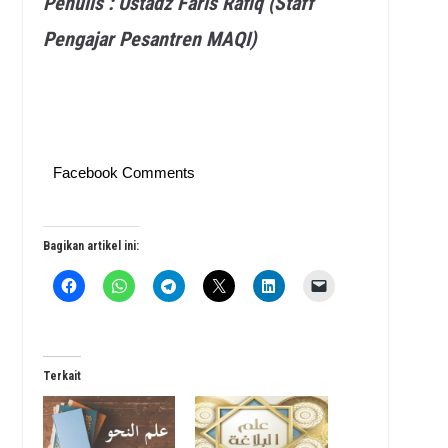
Penulis : Ustadz Faris Rafiq (Staff
Pengajar Pesantren MAQI)
Facebook Comments
Bagikan artikel ini:
Terkait