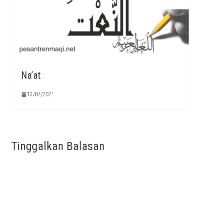
Na’at
13/07/2021
Tinggalkan Balasan