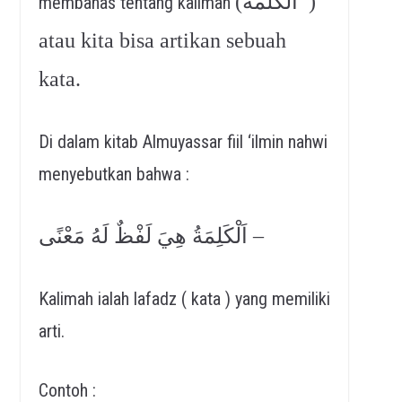
(الكلمة )
membahas tentang kalimah
atau kita bisa artikan sebuah
kata.
Di dalam kitab Almuyassar fiil ‘ilmin nahwi
menyebutkan bahwa :
اَلْكَلِمَةُ هِيَ لَفْظٌ لَهُ مَعْنًى –
Kalimah ialah lafadz ( kata ) yang memiliki
arti.
Contoh :