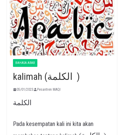
BAHASA ARAB
kalimah (الكلمة )
05/01/2023
Pesantren MAQI
الكلمة
Pada kesempatan kali ini kita akan