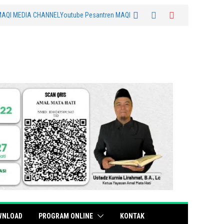
MAQI MEDIA CHANNEL
Youtube Pesantren MAQI
WNLOAD
PROGRAM ONLINE
KONTAK