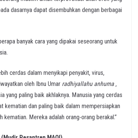
 pada dasarnya dapat disembuhkan dengan berbagai
erapa banyak cara yang dipakai seseorang untuk
sia.
ih cerdas dalam menyikapi penyakit, virus,
riwayatkan oleh Ibnu Umar
radhiyallahu anhuma
,
a yang paling baik akhlaknya. Manusia yang cerdas
at kematian dan paling baik dalam mempersiapkan
h kematian. Mereka adalah orang-orang berakal.”
d (Mudir Pesantren MAQI)