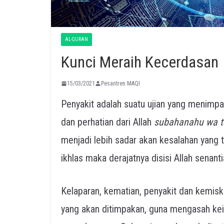
AL-QURAN
Kunci Meraih Kecerdasan
15/03/2021
Pesantren MAQI
Penyakit adalah suatu ujian yang menimp
dan perhatian dari Allah
subahanahu wa t
menjadi lebih sadar akan kesalahan yang t
ikhlas maka derajatnya disisi Allah senanti
Kelaparan, kematian, penyakit dan kemiski
yang akan ditimpakan, guna mengasah kei