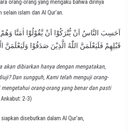
ara orang-orang yang mengaku bahwa dirinya
elain islam dan Al Qur’an.
اَحَسِبَ النَّاسُ اَنْ يُّتْرَكُوْٓا اَنْ يَّقُوْلُوْٓا اٰمَنَّا وَهُمْ ل
قَبْلِهِمْ فَلَيَعْلَمَنَّ اللّٰهُ الَّذِيْنَ صَدَقُوْا وَلَيَعْلَمَنَّ ال
 akan dibiarkan hanya dengan mengatakan,
diuji? Dan sungguh, Kami telah menguji orang-
 mengetahui orang-orang yang benar dan pasti
l Ankabut: 2-3)
iapkan disebutkan dalam Al Qur’an,