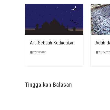
Arti Sebuah Kedudukan
Adab da
02/08/2021
23/07/20
Tinggalkan Balasan