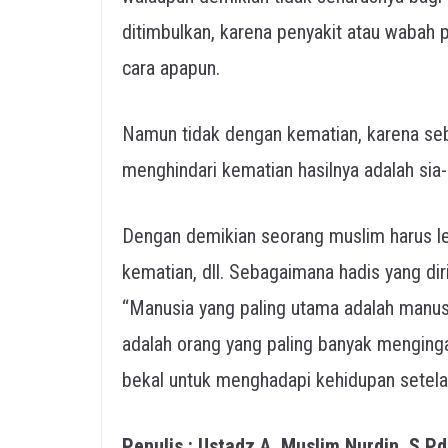
ditimbulkan, karena penyakit atau wabah
cara apapun.
Namun tidak dengan kematian, karena seb
menghindari kematian hasilnya adalah sia-
Dengan demikian seorang muslim harus leb
kematian, dll. Sebagaimana hadis yang di
“Manusia yang paling utama adalah manusi
adalah orang yang paling banyak menging
bekal untuk menghadapi kehidupan setela
Penulis : Ustadz A. Muslim Nurdin, S.P