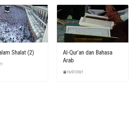
lam Shalat (2)
Al-Qur’an dan Bahasa
Arab
21
16/07/2021