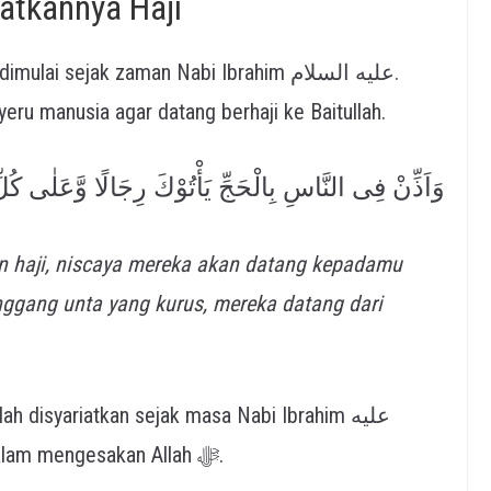
atkannya Haji
ai sejak zaman Nabi Ibrahim عليه السلام.
enyeru manusia agar datang berhaji ke Baitullah.
وَاَذِّنْ فِى النَّاسِ بِالْحَجِّ يَأْتُوْكَ رِجَالًا وَّعَلٰى كُلّ
n haji, niscaya mereka akan datang kepadamu
ggang unta yang kurus, mereka datang dari
h disyariatkan sejak masa Nabi Ibrahim عليه
السلام sebagai simbol persatuan umat dalam mengesakan Allah ﷻ.