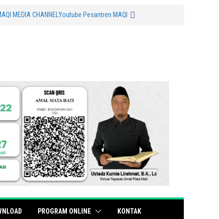
MAQI MEDIA CHANNEL
Youtube Pesantren MAQI
WNLOAD
PROGRAM ONLINE
KONTAK