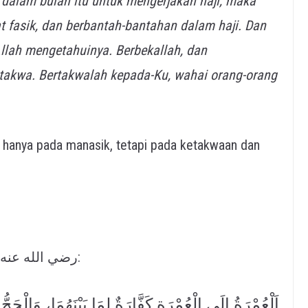
dalam bulan itu untuk mengerjakan haji, maka
at fasik, dan berbantah-bantahan dalam haji. Dan
llah mengetahuinya. Berbekallah, dan
takwa. Bertakwalah kepada-Ku, wahai orang-orang
an hanya pada manasik, tetapi pada ketakwaan dan
Rasulullah ﷺ bersabda dari Abu Hurairah رضي الله عنه:
اَلْعُمْرَةُ إِلَى الْعُمْرَةِ كَفَّارَةٌ لِمَا بَيْنَهُمَا، وَالْحَجُّ 