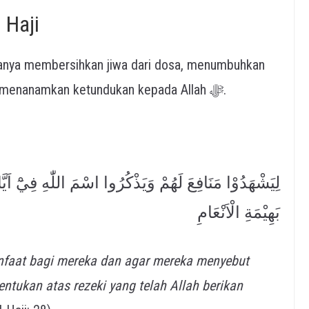
 Haji
ranya membersihkan jiwa dari dosa, menumbuhkan
rasa persaudaraan sesama muslim, serta menanamkan ketundukan kepada Allah ﷻ.
لِيَشْهَدُوْا مَنَافِعَ لَهُمْ وَيَذْكُرُوا اسْمَ اللّٰهِ فِيْٓ اَي
بَهِيْمَةِ الْاَنْعَامِ
faat bagi mereka dan agar mereka menyebut
entukan atas rezeki yang telah Allah berikan