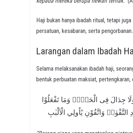
kepada mereka berupa hewan ternak.”
(Al
Haji bukan hanya ibadah ritual, tetapi jug
persatuan, kesabaran, serta pengorbanan.
Larangan dalam Ibadah Ha
Selama melaksanakan ibadah haji, seoran
bentuk perbuatan maksiat, pertengkaran, 
وَلَا جِدَالَ فِى الْحَجِّۗ وَمَا تَفْعَلُوْا
ِ التَّقْوٰىۗ وَاتَّقُوْنِ يٰٓاُولِي الْاَلْبٰبِ