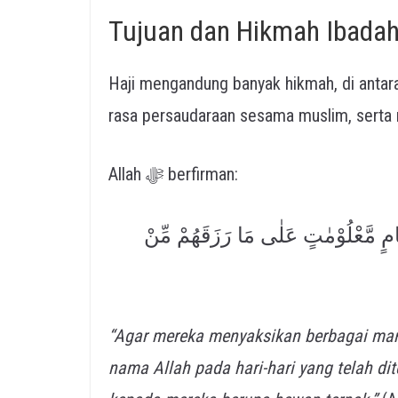
Tujuan dan Hikmah Ibadah
Haji mengandung banyak hikmah, di anta
Allah ﷻ berfirman:
َّامٍ مَّعْلُوْمٰتٍ عَلٰى مَا رَزَقَهُمْ مِّنْ
“Agar mereka menyaksikan berbagai man
nama Allah pada hari-hari yang telah dit