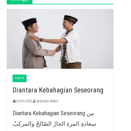
HADITS
Diantara Kebahagian Seseorang
23/01/2025
Syahidan Mukri
Diantara Kebahagian Seseorang من
سعادةِ المرءِ الجارُ الصّالحُ والمركِبُ