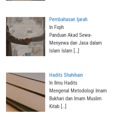
Pembahasan Ijarah
In Fiqih
Panduan Akad Sewa-
Menyewa dan Jasa dalam
Islam Islam
[…]
Hadits Shahihain
In Ilmu Hadits
Mengenal Metodologi Imam
Bukhari dan Imam Muslim
Kitab
[…]