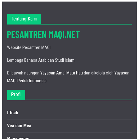
Tentang Kami
Website Pesantren MAQI
Lembaga Bahasa Arab dan Studi Islam
Di bawah naungan
Yayasan Amal Mata Hati
dan dikelola oleh
Yayasan
MAQI Peduli Indonesia
Profil
Iftitah
Visi dan Misi
Manajemen