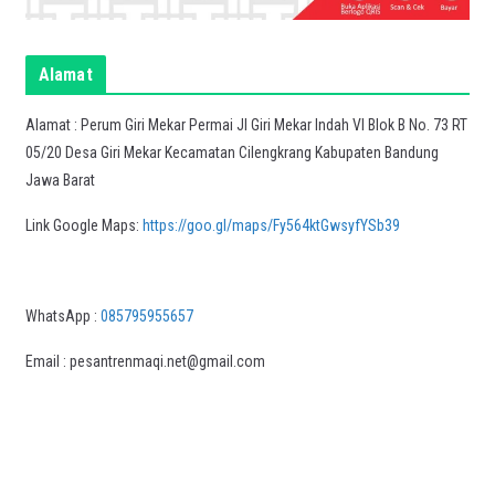
Alamat
Alamat : Perum Giri Mekar Permai Jl Giri Mekar Indah VI Blok B No. 73 RT
05/20 Desa Giri Mekar Kecamatan Cilengkrang Kabupaten Bandung
Jawa Barat
Link Google Maps:
https://goo.gl/maps/Fy564ktGwsyfYSb39
WhatsApp :
085795955657
Email : pesantrenmaqi.net@gmail.com