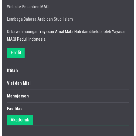
Website Pesantren MAQI
Lembaga Bahasa Arab dan Studi Islam
Di bawah naungan
Yayasan Amal Mata Hati
dan dikelola oleh
Yayasan
MAQI Peduli Indonesia
Profil
Iftitah
Visi dan Misi
Manajemen
Fasilitas
Akademik