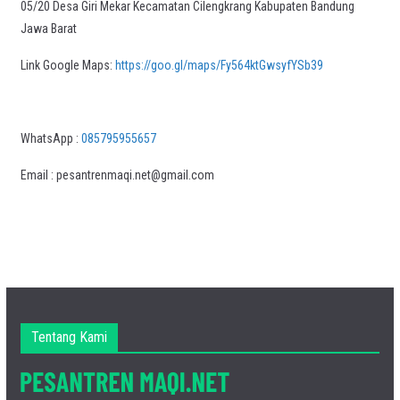
05/20 Desa Giri Mekar Kecamatan Cilengkrang Kabupaten Bandung
Jawa Barat
Link Google Maps:
https://goo.gl/maps/Fy564ktGwsyfYSb39
WhatsApp :
085795955657
Email : pesantrenmaqi.net@gmail.com
Tentang Kami