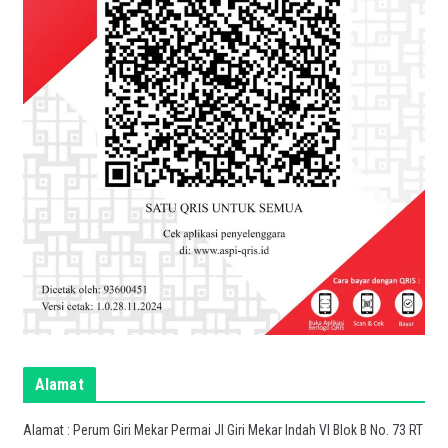
Alamat
Alamat : Perum Giri Mekar Permai Jl Giri Mekar Indah VI Blok B No. 73 RT