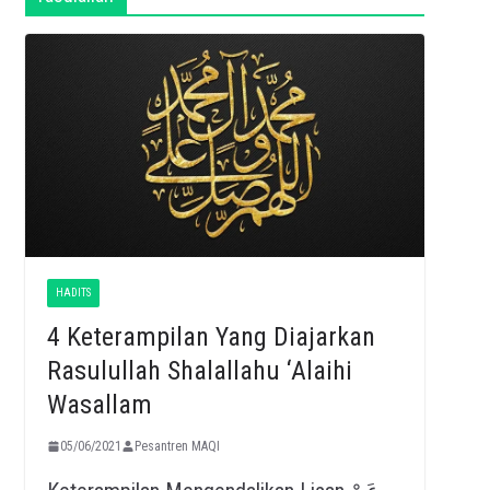
HADITS
4 Keterampilan Yang Diajarkan
Rasulullah Shalallahu ‘Alaihi
Wasallam
05/06/2021
Pesantren MAQI