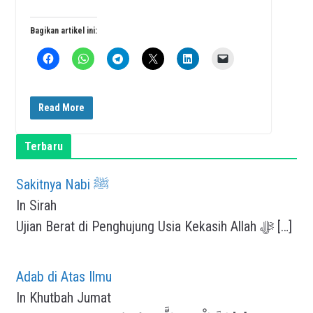
Bagikan artikel ini:
Read More
Terbaru
Sakitnya Nabi ﷺ
In Sirah
Ujian Berat di Penghujung Usia Kekasih Allah ﷻ
[…]
Adab di Atas Ilmu
In Khutbah Jumat