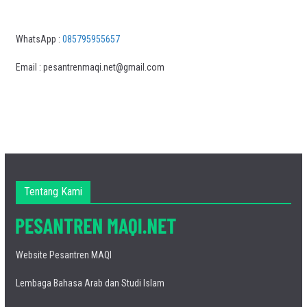
WhatsApp :
085795955657
Email : pesantrenmaqi.net@gmail.com
Tentang Kami
Website Pesantren MAQI
Lembaga Bahasa Arab dan Studi Islam