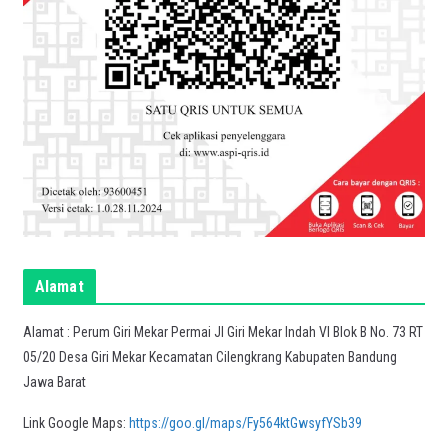
Alamat
Alamat : Perum Giri Mekar Permai Jl Giri Mekar Indah VI Blok B No. 73 RT
05/20 Desa Giri Mekar Kecamatan Cilengkrang Kabupaten Bandung
Jawa Barat
Link Google Maps:
https://goo.gl/maps/Fy564ktGwsyfYSb39